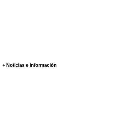
+ Noticias e información