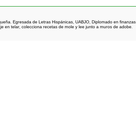
queña. Egresada de Letras Hispánicas, UABJO, Diplomado en finanzas. Na
je en telar, colecciona recetas de mole y lee junto a muros de adobe.