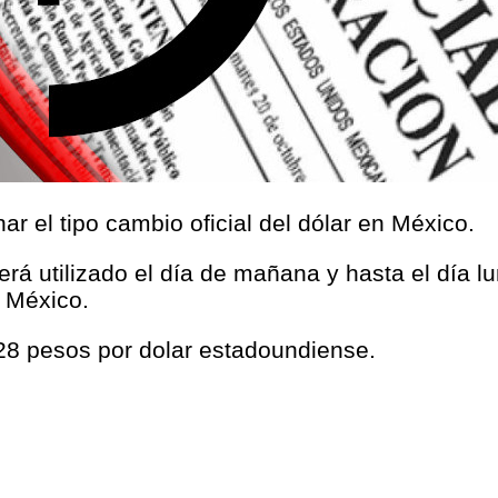
r el tipo cambio oficial del dólar en México.
será utilizado el día de mañana y hasta el día l
 México.
28 pesos por dolar estadoundiense.