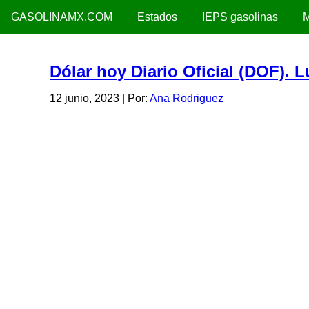
GASOLINAMX.COM
Estados
IEPS gasolinas
M
Dólar hoy Diario Oficial (DOF). 
12 junio, 2023
| Por:
Ana Rodriguez