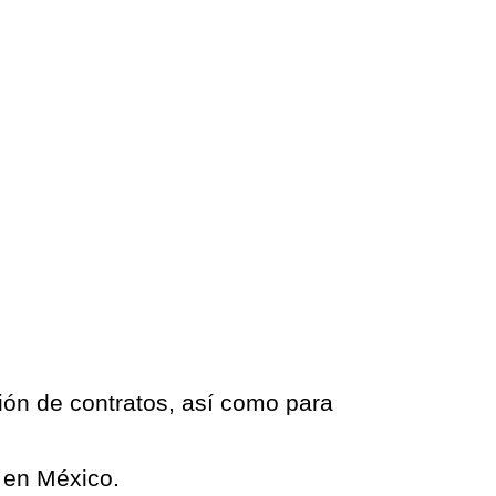
ción de contratos, así como para
l en México.