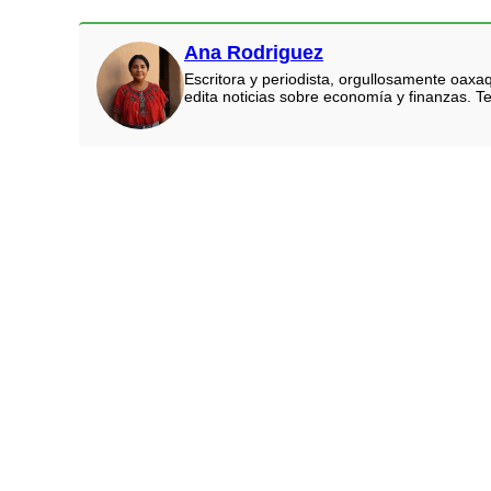
Ana Rodriguez
Escritora y periodista, orgullosamente oaxa
edita noticias sobre economía y finanzas. Te