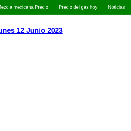
ezcla mexicana Precio
Precio del gas hoy
Noticias
Lunes 12 Junio 2023