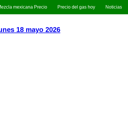
ezcla mexicana Precio
Precio del gas hoy
Noticias
Lunes 18 mayo 2026