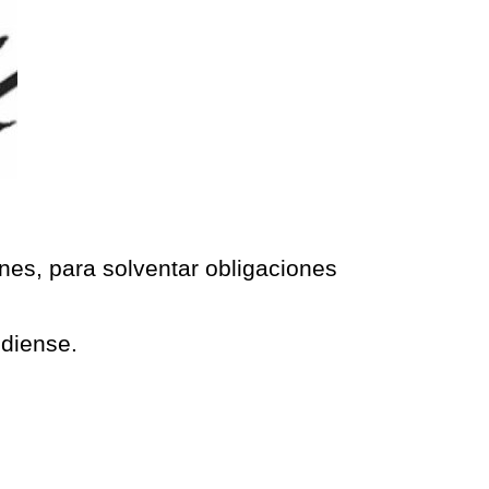
unes, para solventar obligaciones
ndiense.