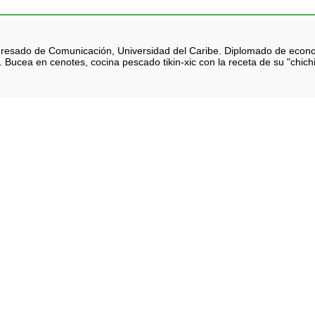
 Egresado de Comunicación, Universidad del Caribe. Diplomado de eco
 Bucea en cenotes, cocina pescado tikin-xic con la receta de su "chich