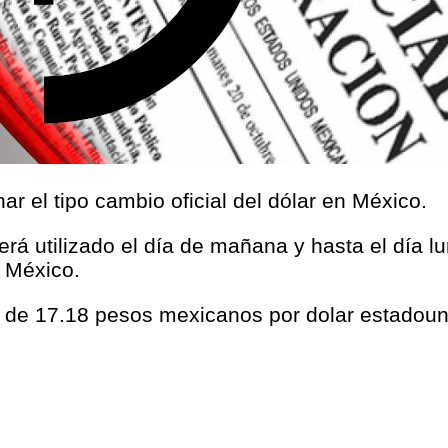
r el tipo cambio oficial del dólar en México.
será utilizado el día de mañana y hasta el día l
 México.
s de 17.18 pesos mexicanos por dolar estadou