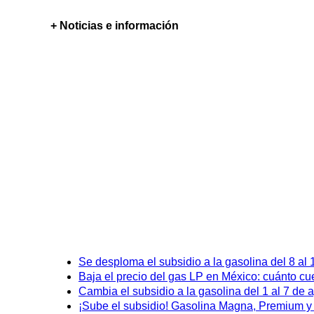
+ Noticias e información
Se desploma el subsidio a la gasolina del 8 al
Baja el precio del gas LP en México: cuánto cu
Cambia el subsidio a la gasolina del 1 al 7 de
¡Sube el subsidio! Gasolina Magna, Premium y D