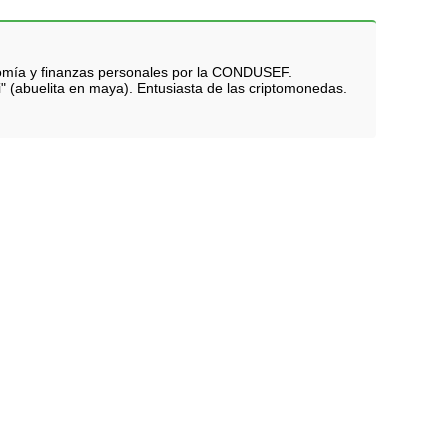
nomía y finanzas personales por la CONDUSEF.
i" (abuelita en maya). Entusiasta de las criptomonedas.