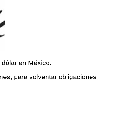
l dólar en México.
unes, para solventar obligaciones