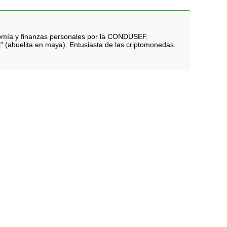
nomía y finanzas personales por la CONDUSEF.
i" (abuelita en maya). Entusiasta de las criptomonedas.