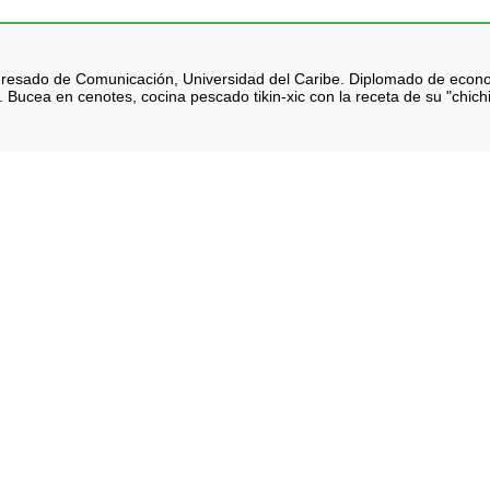
 Egresado de Comunicación, Universidad del Caribe. Diplomado de eco
 Bucea en cenotes, cocina pescado tikin-xic con la receta de su "chich