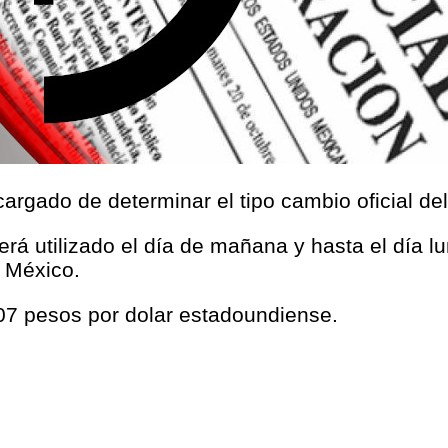
argado de determinar el tipo cambio oficial de
será utilizado el día de mañana y hasta el día l
 México.
07 pesos por dolar estadoundiense.