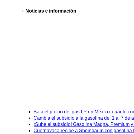
+ Noticias e información
Baja el precio del gas LP en México: cuánto cu
Cambia el subsidio a la gasolina del 1 al 7 de
¡Sube el subsidio! Gasolina Magna, Premium y D
Cuernavaca recibe a Sheinbaum con gasolina P