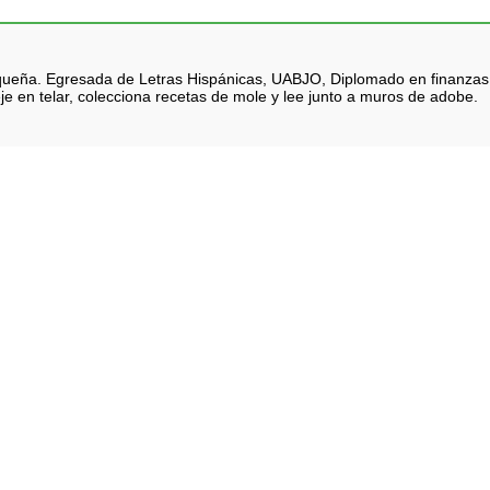
queña. Egresada de Letras Hispánicas, UABJO, Diplomado en finanzas. Na
je en telar, colecciona recetas de mole y lee junto a muros de adobe.