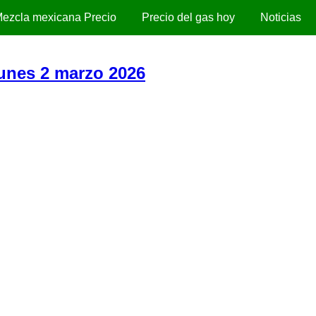
ezcla mexicana Precio
Precio del gas hoy
Noticias
Lunes 2 marzo 2026