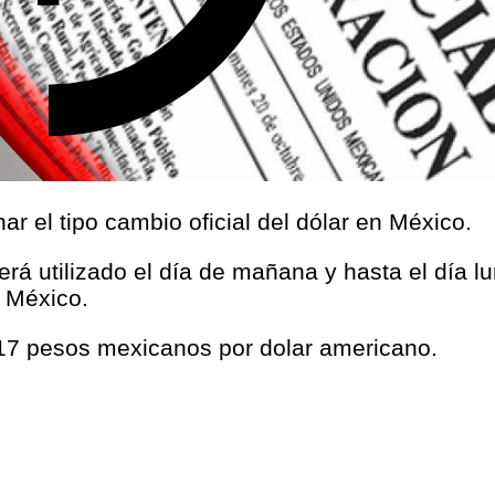
r el tipo cambio oficial del dólar en México.
será utilizado el día de mañana y hasta el día l
 México.
17 pesos mexicanos por dolar americano.