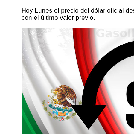
Hoy Lunes el precio del dólar oficial 
con el último valor previo.