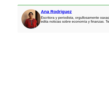
Ana Rodriguez
Escritora y periodista, orgullosamente oaxa
edita noticias sobre economía y finanzas. Te