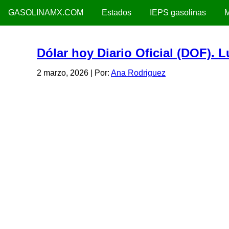
GASOLINAMX.COM
Estados
IEPS gasolinas
M
Dólar hoy Diario Oficial (DOF). 
2 marzo, 2026
| Por:
Ana Rodriguez