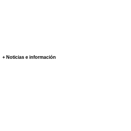
+ Noticias e información