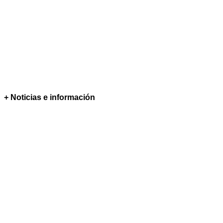
+ Noticias e información