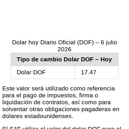
Dolar hoy Diario Oficial (DOF) – 6 julio
2026
Tipo de cambio Dolar DOF – Hoy
Dolar DOF
17.47
Este valor será utilizado como referencia
para el pago de impuestos, firma o
liquidación de contratos, así como para
solventar otras obligaciones pagaderas en
dolares estadounidenses.
El SAT utiliza el valor del dolar DOF para el