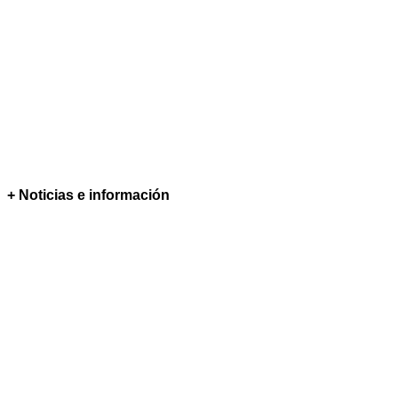
+ Noticias e información