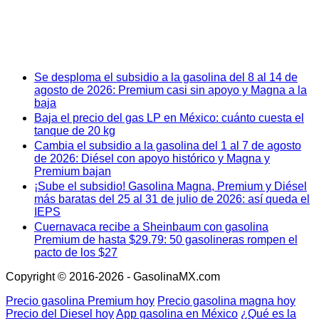
Se desploma el subsidio a la gasolina del 8 al 14 de
agosto de 2026: Premium casi sin apoyo y Magna a la
baja
Baja el precio del gas LP en México: cuánto cuesta el
tanque de 20 kg
Cambia el subsidio a la gasolina del 1 al 7 de agosto
de 2026: Diésel con apoyo histórico y Magna y
Premium bajan
¡Sube el subsidio! Gasolina Magna, Premium y Diésel
más baratas del 25 al 31 de julio de 2026: así queda el
IEPS
Cuernavaca recibe a Sheinbaum con gasolina
Premium de hasta $29.79: 50 gasolineras rompen el
pacto de los $27
Copyright © 2016-2026 - GasolinaMX.com
Precio gasolina Premium hoy
Precio gasolina magna hoy
Precio del Diesel hoy
App gasolina en México
¿Qué es la