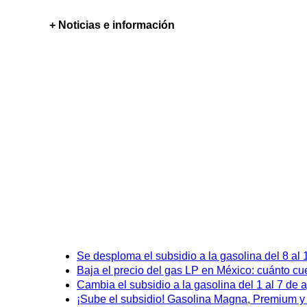
+ Noticias e información
Se desploma el subsidio a la gasolina del 8 al
Baja el precio del gas LP en México: cuánto cu
Cambia el subsidio a la gasolina del 1 al 7 de
¡Sube el subsidio! Gasolina Magna, Premium y D