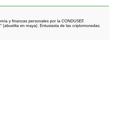
nomía y finanzas personales por la CONDUSEF.
i" (abuelita en maya). Entusiasta de las criptomonedas.