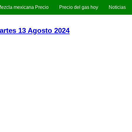
ezcla mexicana Precio
Precio del gas hoy
Noticias
Martes 13 Agosto 2024