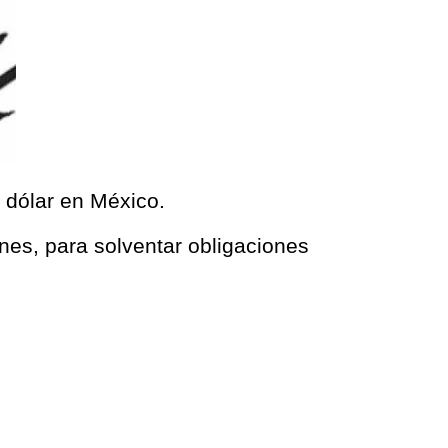
l dólar en México.
unes, para solventar obligaciones