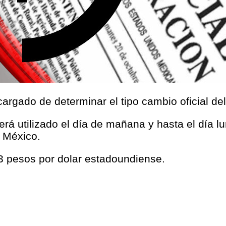
argado de determinar el tipo cambio oficial de
será utilizado el día de mañana y hasta el día l
 México.
03 pesos por dolar estadoundiense.