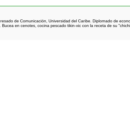
 Egresado de Comunicación, Universidad del Caribe. Diplomado de eco
 Bucea en cenotes, cocina pescado tikin-xic con la receta de su "chich