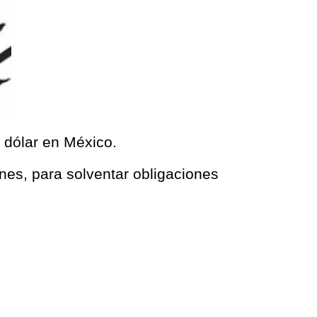
l dólar en México.
unes, para solventar obligaciones