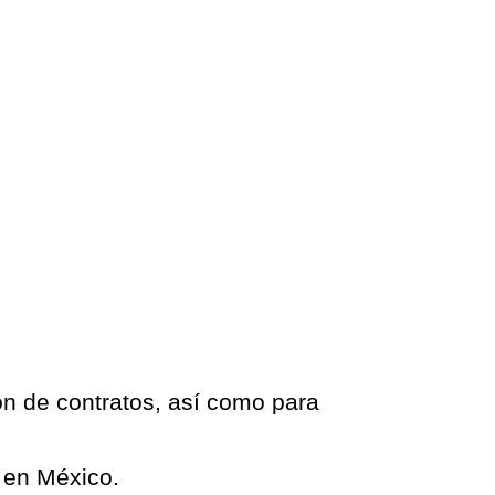
ión de contratos, así como para
l en México.