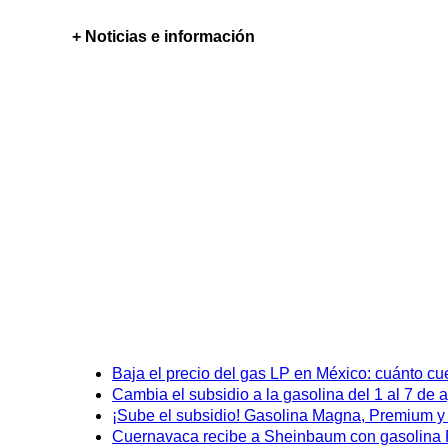
+ Noticias e información
Baja el precio del gas LP en México: cuánto cu
Cambia el subsidio a la gasolina del 1 al 7 de
¡Sube el subsidio! Gasolina Magna, Premium y D
Cuernavaca recibe a Sheinbaum con gasolina P