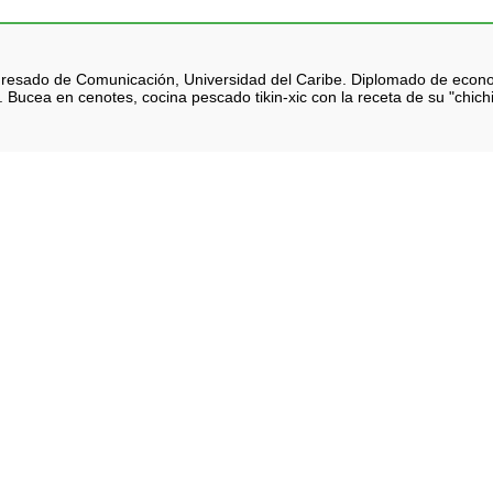
 Egresado de Comunicación, Universidad del Caribe. Diplomado de eco
 Bucea en cenotes, cocina pescado tikin-xic con la receta de su "chich