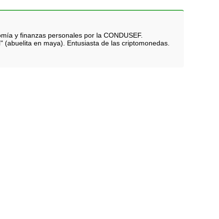
nomía y finanzas personales por la CONDUSEF.
i" (abuelita en maya). Entusiasta de las criptomonedas.