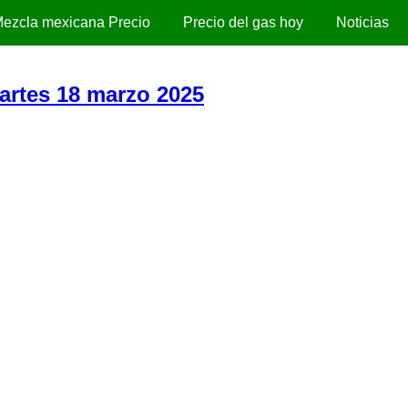
ezcla mexicana Precio
Precio del gas hoy
Noticias
Martes 18 marzo 2025