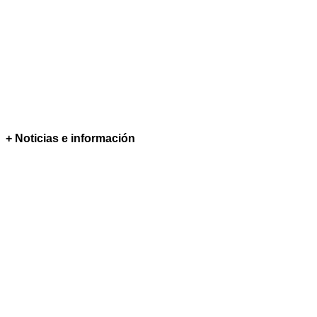
+ Noticias e información