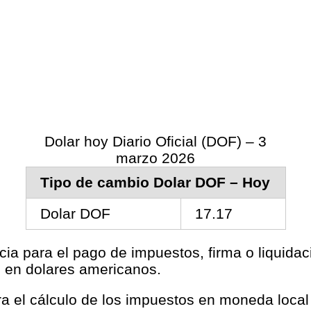
Dolar hoy Diario Oficial (DOF) – 3
marzo 2026
Tipo de cambio Dolar DOF – Hoy
Dolar DOF
17.17
cia para el pago de impuestos, firma o liquida
s en dolares americanos.
ara el cálculo de los impuestos en moneda loca