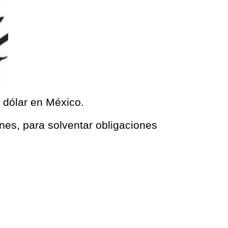
l dólar en México.
unes, para solventar obligaciones