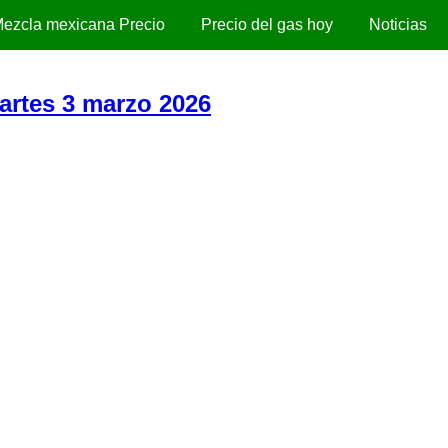
ezcla mexicana Precio
Precio del gas hoy
Noticias
Martes 3 marzo 2026