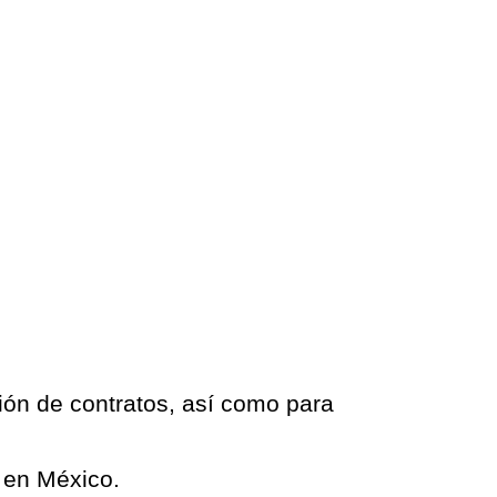
ción de contratos, así como para
l en México.