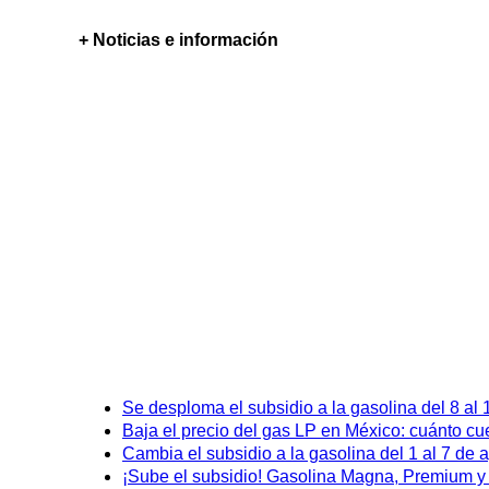
+ Noticias e información
Se desploma el subsidio a la gasolina del 8 al
Baja el precio del gas LP en México: cuánto cu
Cambia el subsidio a la gasolina del 1 al 7 de
¡Sube el subsidio! Gasolina Magna, Premium y D