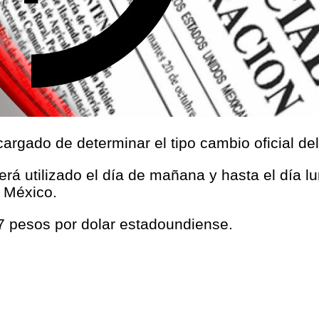
argado de determinar el tipo cambio oficial de
será utilizado el día de mañana y hasta el día l
 México.
17 pesos por dolar estadoundiense.