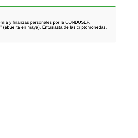
nomía y finanzas personales por la CONDUSEF.
i" (abuelita en maya). Entusiasta de las criptomonedas.