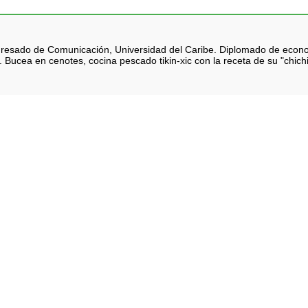
 Egresado de Comunicación, Universidad del Caribe. Diplomado de eco
 Bucea en cenotes, cocina pescado tikin-xic con la receta de su "chich