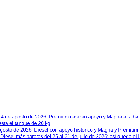
 14 de agosto de 2026: Premium casi sin apoyo y Magna a la ba
esta el tanque de 20 kg
 agosto de 2026: Diésel con apoyo histórico y Magna y Premium
iésel más baratas del 25 al 31 de julio de 2026: así queda el