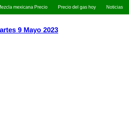
ezcla mexicana Precio
Precio del gas hoy
Noticias
Martes 9 Mayo 2023