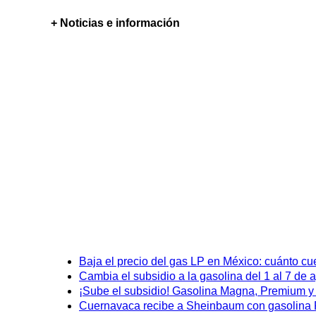
+ Noticias e información
Baja el precio del gas LP en México: cuánto cu
Cambia el subsidio a la gasolina del 1 al 7 de
¡Sube el subsidio! Gasolina Magna, Premium y D
Cuernavaca recibe a Sheinbaum con gasolina P