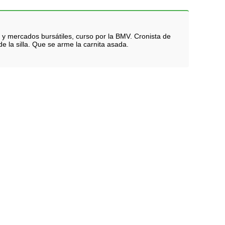
 y mercados bursátiles, curso por la BMV. Cronista de
e la silla. Que se arme la carnita asada.