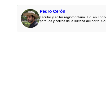
Pedro Cerón
Escritor y editor regiomontano. Lic. en Eco
parques y cerros de la sultana del norte. Co