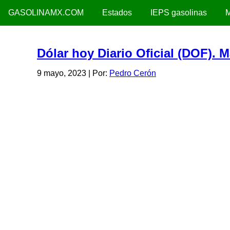
GASOLINAMX.COM
Estados
IEPS gasolinas
M
Dólar hoy Diario Oficial (DOF). 
9 mayo, 2023
| Por:
Pedro Cerón