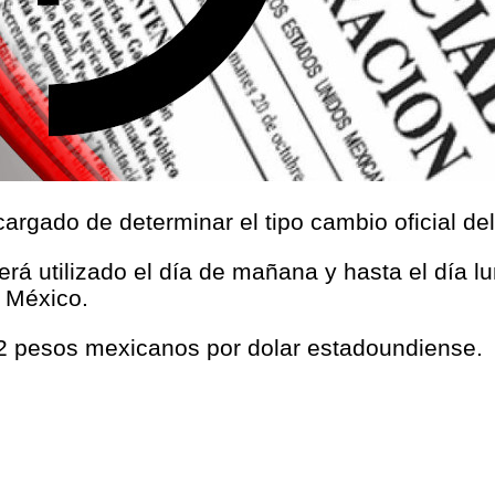
argado de determinar el tipo cambio oficial de
será utilizado el día de mañana y hasta el día l
 México.
82 pesos mexicanos por dolar estadoundiense.