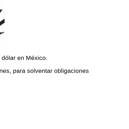
l dólar en México.
unes, para solventar obligaciones