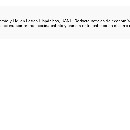
nomía y Lic. en Letras Hispánicas, UANL. Redacta noticias de economía
lecciona sombreros, cocina cabrito y camina entre sabinos en el cerro d