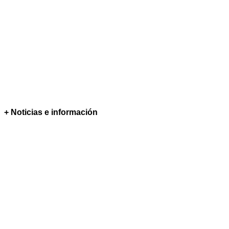
+ Noticias e información