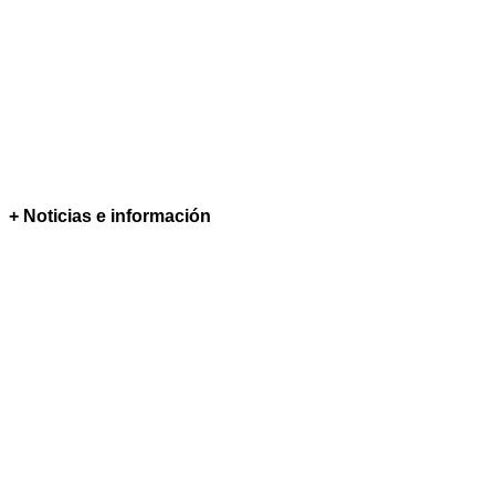
+ Noticias e información