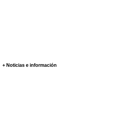
+ Noticias e información