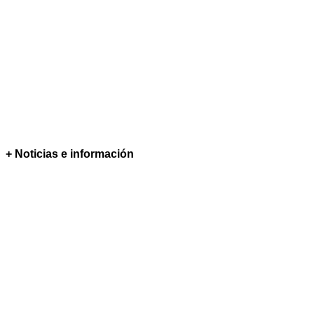
+ Noticias e información