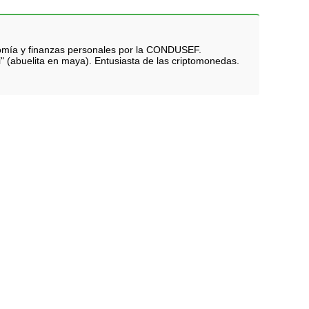
nomía y finanzas personales por la CONDUSEF.
i" (abuelita en maya). Entusiasta de las criptomonedas.