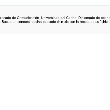
 Egresado de Comunicación, Universidad del Caribe. Diplomado de eco
 Bucea en cenotes, cocina pescado tikin-xic con la receta de su "chich