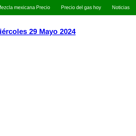
ezcla mexicana Precio
Precio del gas hoy
Noticias
Miércoles 29 Mayo 2024