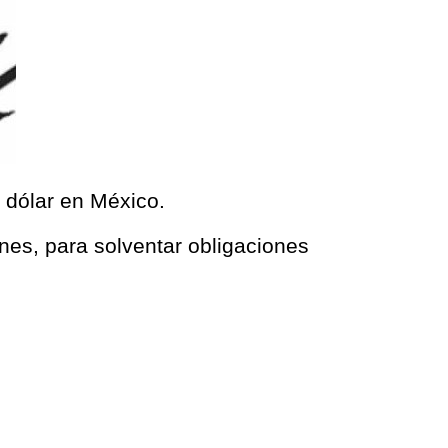
l dólar en México.
unes, para solventar obligaciones