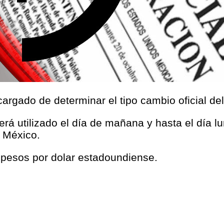
argado de determinar el tipo cambio oficial de
será utilizado el día de mañana y hasta el día l
 México.
 pesos por dolar estadoundiense.