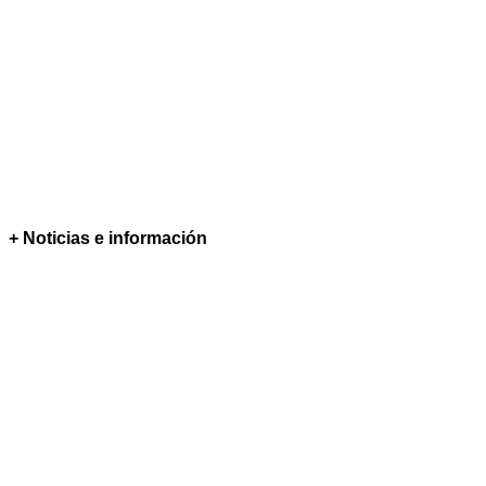
+ Noticias e información