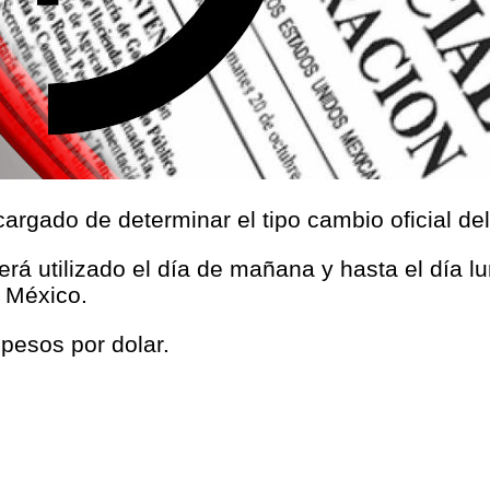
argado de determinar el tipo cambio oficial de
será utilizado el día de mañana y hasta el día l
 México.
 pesos por dolar.