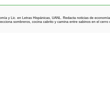
nomía y Lic. en Letras Hispánicas, UANL. Redacta noticias de economía
lecciona sombreros, cocina cabrito y camina entre sabinos en el cerro d