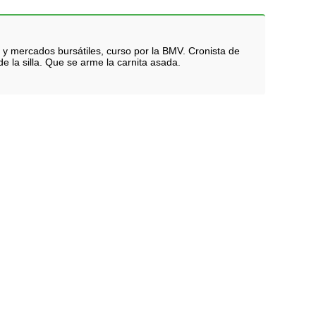
 y mercados bursátiles, curso por la BMV. Cronista de
e la silla. Que se arme la carnita asada.