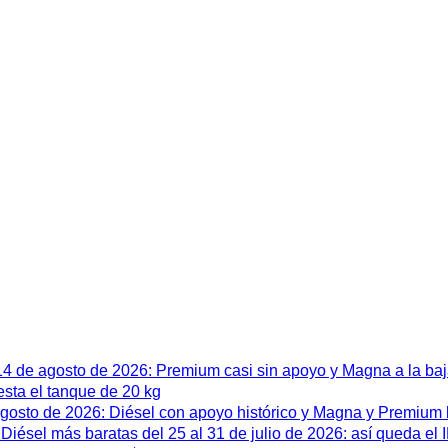
 14 de agosto de 2026: Premium casi sin apoyo y Magna a la ba
esta el tanque de 20 kg
 agosto de 2026: Diésel con apoyo histórico y Magna y Premium
iésel más baratas del 25 al 31 de julio de 2026: así queda el