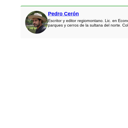
Pedro Cerón
Escritor y editor regiomontano. Lic. en Eco
parques y cerros de la sultana del norte. Co