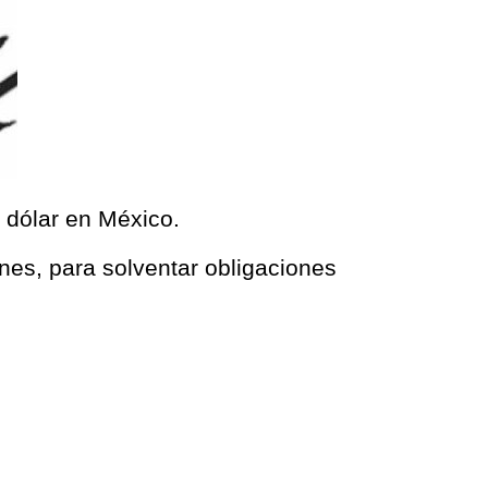
l dólar en México.
unes, para solventar obligaciones