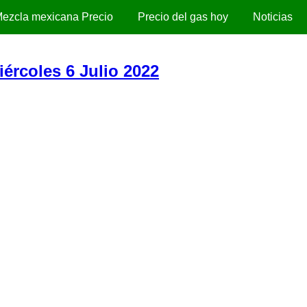
ezcla mexicana Precio
Precio del gas hoy
Noticias
iércoles 6 Julio 2022