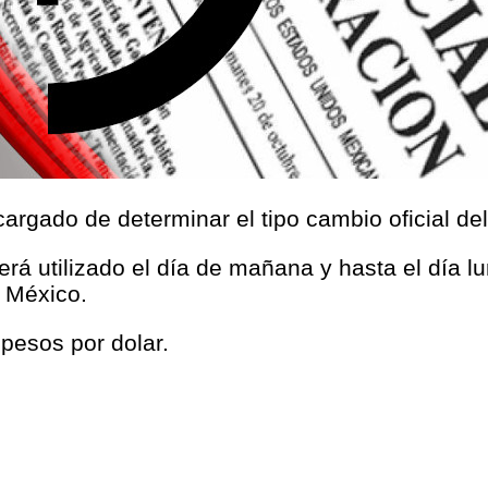
argado de determinar el tipo cambio oficial de
será utilizado el día de mañana y hasta el día l
 México.
 pesos por dolar.