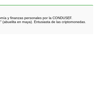
nomía y finanzas personales por la CONDUSEF.
i" (abuelita en maya). Entusiasta de las criptomonedas.