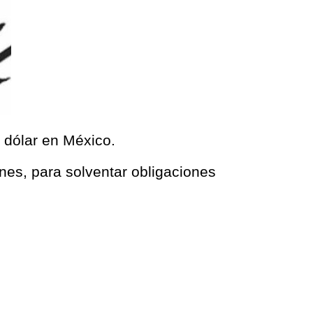
l dólar en México.
unes, para solventar obligaciones