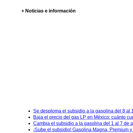
+ Noticias e información
Se desploma el subsidio a la gasolina del 8 al
Baja el precio del gas LP en México: cuánto cu
Cambia el subsidio a la gasolina del 1 al 7 de
¡Sube el subsidio! Gasolina Magna, Premium y D