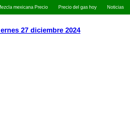
ezcla mexicana Precio
Precio del gas hoy
Noticias
Viernes 27 diciembre 2024