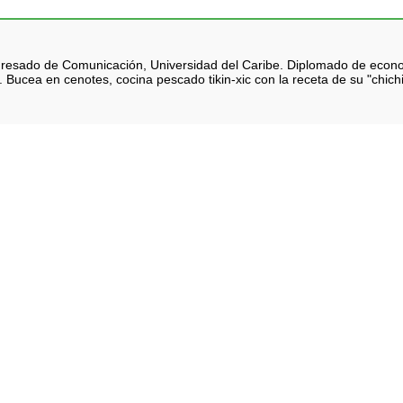
 Egresado de Comunicación, Universidad del Caribe. Diplomado de eco
 Bucea en cenotes, cocina pescado tikin-xic con la receta de su "chich