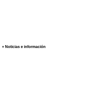
+ Noticias e información