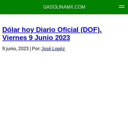
GASOLINAMX.COM
Dólar hoy Diario Oficial (DOF).
Viernes 9 Junio 2023
9 junio, 2023
| Por:
José Lopéz