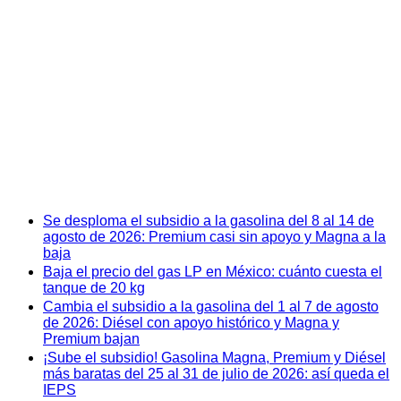
Se desploma el subsidio a la gasolina del 8 al 14 de
agosto de 2026: Premium casi sin apoyo y Magna a la
baja
Baja el precio del gas LP en México: cuánto cuesta el
tanque de 20 kg
Cambia el subsidio a la gasolina del 1 al 7 de agosto
de 2026: Diésel con apoyo histórico y Magna y
Premium bajan
¡Sube el subsidio! Gasolina Magna, Premium y Diésel
más baratas del 25 al 31 de julio de 2026: así queda el
IEPS