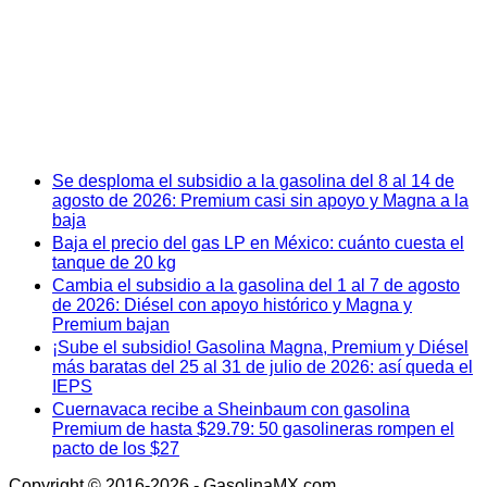
Se desploma el subsidio a la gasolina del 8 al 14 de
agosto de 2026: Premium casi sin apoyo y Magna a la
baja
Baja el precio del gas LP en México: cuánto cuesta el
tanque de 20 kg
Cambia el subsidio a la gasolina del 1 al 7 de agosto
de 2026: Diésel con apoyo histórico y Magna y
Premium bajan
¡Sube el subsidio! Gasolina Magna, Premium y Diésel
más baratas del 25 al 31 de julio de 2026: así queda el
IEPS
Cuernavaca recibe a Sheinbaum con gasolina
Premium de hasta $29.79: 50 gasolineras rompen el
pacto de los $27
Copyright © 2016-2026 - GasolinaMX.com