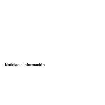
+ Noticias e información