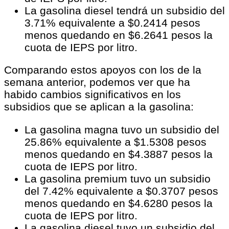
La gasolina diesel tendrá un subsidio del
3.71% equivalente a $0.2414 pesos
menos quedando en $6.2641 pesos la
cuota de IEPS por litro.
Comparando estos apoyos con los de la
semana anterior, podemos ver que ha
habido cambios significativos en los
subsidios que se aplican a la gasolina:
La gasolina magna tuvo un subsidio del
25.86% equivalente a $1.5308 pesos
menos quedando en $4.3887 pesos la
cuota de IEPS por litro.
La gasolina premium tuvo un subsidio
del 7.42% equivalente a $0.3707 pesos
menos quedando en $4.6280 pesos la
cuota de IEPS por litro.
La gasolina diesel tuvo un subsidio del