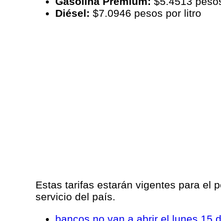
Gasolina Premium:
$5.4513 pesos 
Diésel:
$7.0946 pesos por litro
Estas tarifas estarán vigentes para el
servicio del país.
bancos no van a abrir el lunes 15