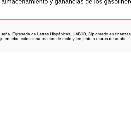
a, almacenamiento y ganancias de los gasoliner
queña. Egresada de Letras Hispánicas, UABJO, Diplomado en finanzas. Na
je en telar, colecciona recetas de mole y lee junto a muros de adobe.