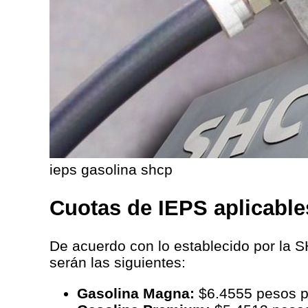
ieps gasolina shcp
Cuotas de IEPS aplicable
De acuerdo con lo establecido por la S
serán las siguientes:
Gasolina Magna:
$6.4555 pesos po