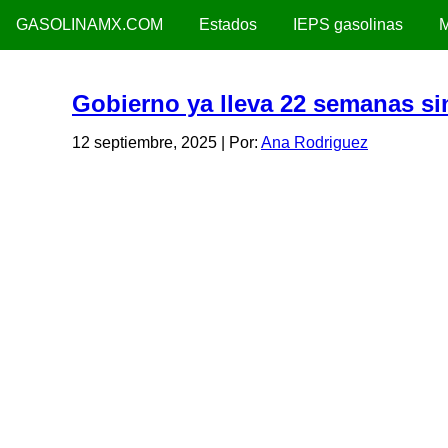
GASOLINAMX.COM
Estados
IEPS gasolinas
M
Gobierno ya lleva 22 semanas si
12 septiembre, 2025
| Por:
Ana Rodriguez