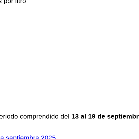
por litro
 periodo comprendido del
13 al 19 de septiemb
 de septiembre 2025