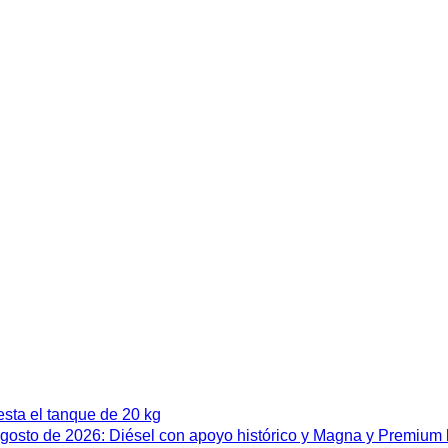
esta el tanque de 20 kg
 agosto de 2026: Diésel con apoyo histórico y Magna y Premium