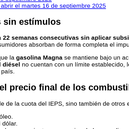
 abrir el martes 16 de septiembre 2025
 sin estímulos
a
22 semanas consecutivas sin aplicar subsi
nsumidores absorban de forma completa el impu
que la
gasolina Magna
se mantiene bajo un a
 diésel
no cuentan con un límite establecido, 
 país.
el precio final de los combust
de de la cuota del IEPS, sino también de otros
óleo.
 dólar.