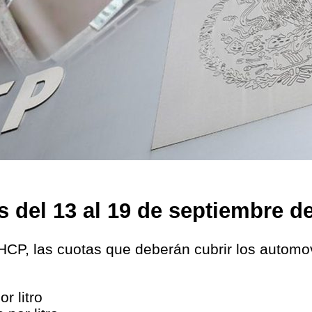
s del 13 al 19 de septiembre d
HCP, las cuotas que deberán cubrir los automovi
r litro