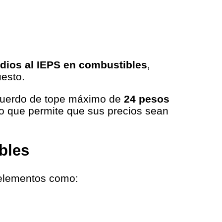
dios al IEPS en combustibles
,
esto.
cuerdo de tope máximo de
24 pesos
lo que permite que sus precios sean
ibles
 elementos como: