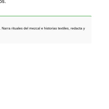
os.
rra rituales del mezcal e historias textiles, redacta y