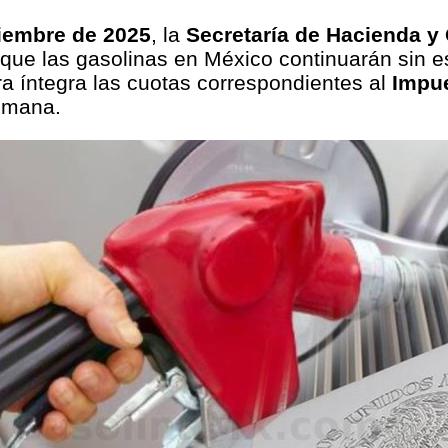
iembre de 2025
, la
Secretaría de Hacienda y
que las gasolinas en México continuarán sin est
 íntegra las cuotas correspondientes al
Impue
emana.