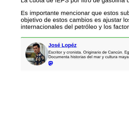
La cuota de IEPS por litro de gasolina
Es importante mencionar que estos sub
objetivo de estos cambios es ajustar lo
internacionales del petróleo y los fac
José Lopéz
Escritor y cronista. Originario de Cancún.
Documenta historias del mar y cultura maya.