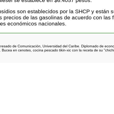
 diesel se establece en $6.4057 pesos.
sidios son establecidos por la SHCP y están 
s precios de las gasolinas de acuerdo con las 
tores económicos nacionales.
 Egresado de Comunicación, Universidad del Caribe. Diplomado de eco
 Bucea en cenotes, cocina pescado tikin-xic con la receta de su "chich