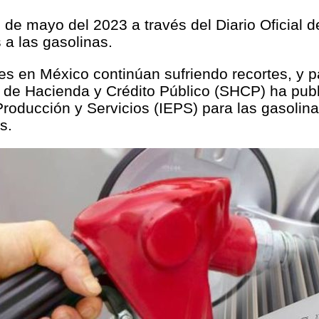
de mayo del 2023 a través del Diario Oficial 
 a las gasolinas.
es en México continúan sufriendo recortes, y p
a de Hacienda y Crédito Público (SHCP) ha pub
roducción y Servicios (IEPS) para las gasolina
s.