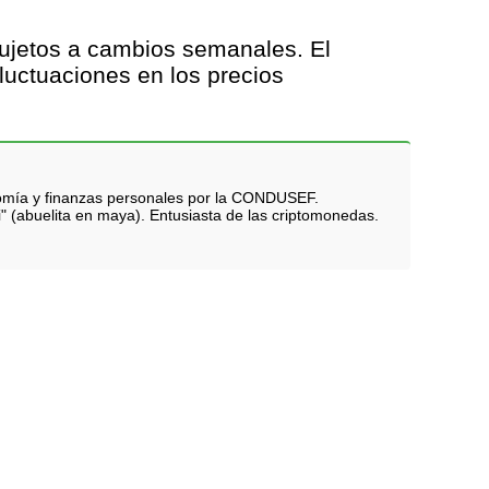
sujetos a cambios semanales. El
fluctuaciones en los precios
nomía y finanzas personales por la CONDUSEF.
i" (abuelita en maya). Entusiasta de las criptomonedas.