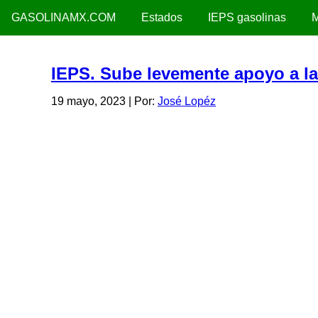
GASOLINAMX.COM
Estados
IEPS gasolinas
M
IEPS. Sube levemente apoyo a la
19 mayo, 2023
| Por:
José Lopéz