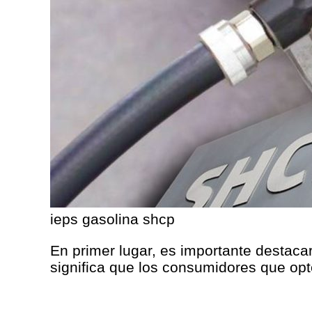
ieps gasolina shcp
En primer lugar, es importante destacar
significa que los consumidores que opt