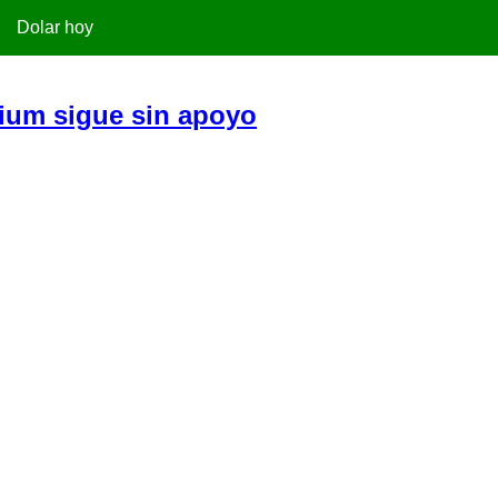
Dolar hoy
mium sigue sin apoyo