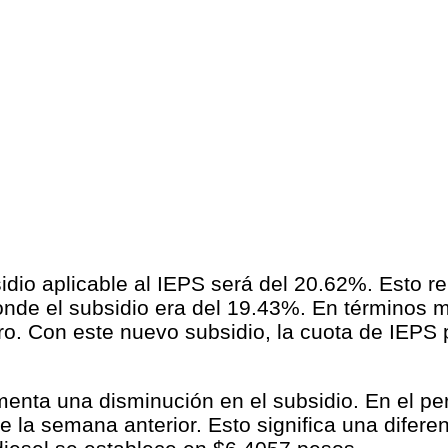
idio aplicable al IEPS será del 20.62%. Esto 
onde el subsidio era del 19.43%. En términos m
o. Con este nuevo subsidio, la cuota de IEPS 
imenta una disminución en el subsidio. En el per
la semana anterior. Esto significa una difere