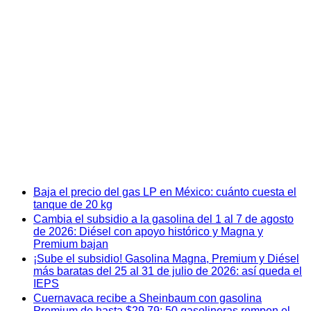
Baja el precio del gas LP en México: cuánto cuesta el
tanque de 20 kg
Cambia el subsidio a la gasolina del 1 al 7 de agosto
de 2026: Diésel con apoyo histórico y Magna y
Premium bajan
¡Sube el subsidio! Gasolina Magna, Premium y Diésel
más baratas del 25 al 31 de julio de 2026: así queda el
IEPS
Cuernavaca recibe a Sheinbaum con gasolina
Premium de hasta $29.79: 50 gasolineras rompen el