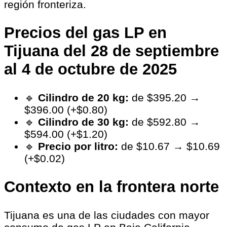
región fronteriza.
Precios del gas LP en
Tijuana del 28 de septiembre
al 4 de octubre de 2025
🔹
Cilindro de 20 kg:
de $395.20 →
$396.00 (+$0.80)
🔹
Cilindro de 30 kg:
de $592.80 →
$594.00 (+$1.20)
🔹
Precio por litro:
de $10.67 → $10.69
(+$0.02)
Contexto en la frontera norte
Tijuana es una de las ciudades con mayor