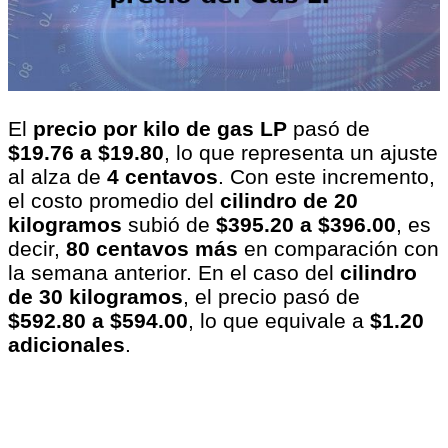
El
precio por kilo de gas LP
pasó de
$19.76 a $19.80
, lo que representa un ajuste
al alza de
4 centavos
. Con este incremento,
el costo promedio del
cilindro de 20
kilogramos
subió de
$395.20 a $396.00
, es
decir,
80 centavos más
en comparación con
la semana anterior. En el caso del
cilindro
de 30 kilogramos
, el precio pasó de
$592.80 a $594.00
, lo que equivale a
$1.20
adicionales
.