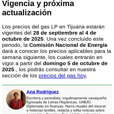
Vigencia y próxima
actualización
Los precios del gas LP en Tijuana estarán
vigentes del
28 de septiembre al 4 de
octubre de 2025
. Una vez concluido este
periodo, la
Comisión Nacional de Energía
dará a conocer los precios aplicables para la
semana siguiente, los cuales entrarán en
vigor a partir del
domingo 5 de octubre de
2025
., los podrás consultar en nuestra
sección de los
precios del gas hoy
.
Ana Rodriguez
Escritora y periodista, orgullosamente oaxaqueña.
Egresada de Letras Hispánicas, UABJO,
Diplomado en finanzas. Narra rituales del mezcal
e historias textiles, redacta y edita noticias sobre