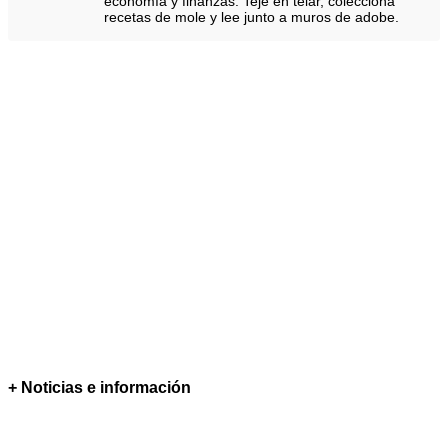
economía y finanzas. Teje en telar, colecciona
recetas de mole y lee junto a muros de adobe.
+ Noticias e información