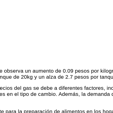
 se observa un aumento de 0.09 pesos por kilo
tanque de 20kg y un alza de 2.7 pesos por tanq
ecios del gas se debe a diferentes factores, in
ones en el tipo de cambio. Además, la demanda
e para la preparación de alimentos en los hoga