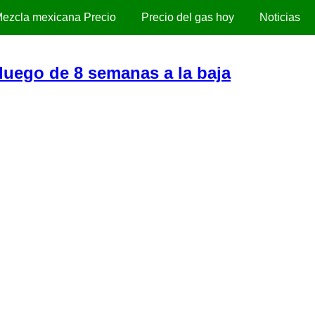
ezcla mexicana Precio
Precio del gas hoy
Noticias
luego de 8 semanas a la baja