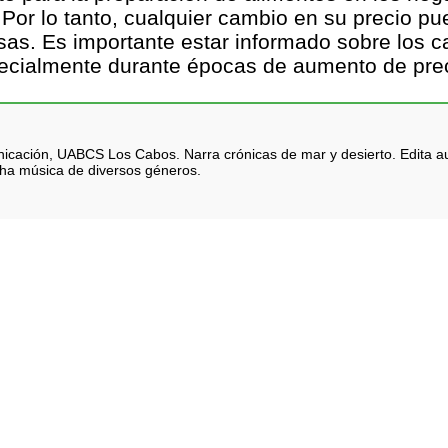
 Por lo tanto, cualquier cambio en su precio pue
as. Es importante estar informado sobre los c
ecialmente durante épocas de aumento de prec
icación, UABCS Los Cabos. Narra crónicas de mar y desierto. Edita au
cha música de diversos géneros.