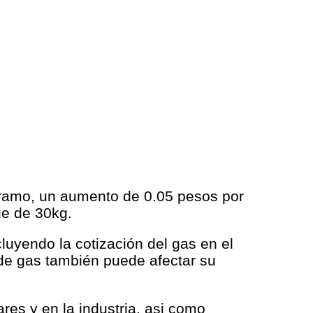
gramo, un aumento de 0.05 pesos por
ue de 30kg.
cluyendo la cotización del gas en el
 de gas también puede afectar su
res y en la industria, asi como