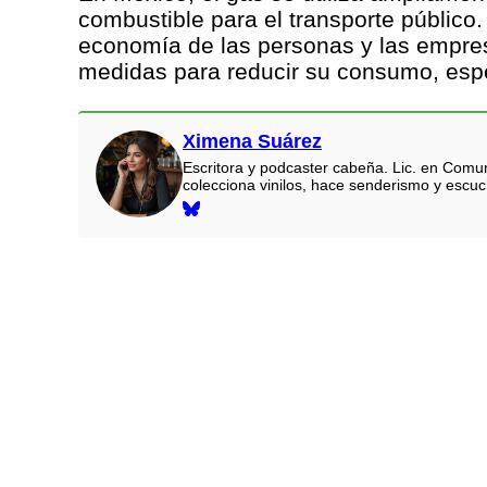
combustible para el transporte público.
economía de las personas y las empres
medidas para reducir su consumo, esp
Ximena Suárez
Escritora y podcaster cabeña. Lic. en Comun
colecciona vinilos, hace senderismo y escu