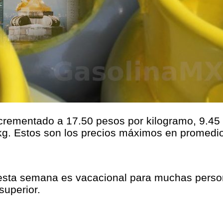
crementado a 17.50 pesos por kilogramo, 9.45 
kg. Estos son los precios máximos en promedi
 esta semana es vacacional para muchas person
uperior.