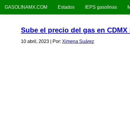
GASOLINAMX.COM
Estados
IEPS gasolinas
M
Sube el precio del gas en CDMX 
10 abril, 2023
| Por:
Ximena Suárez