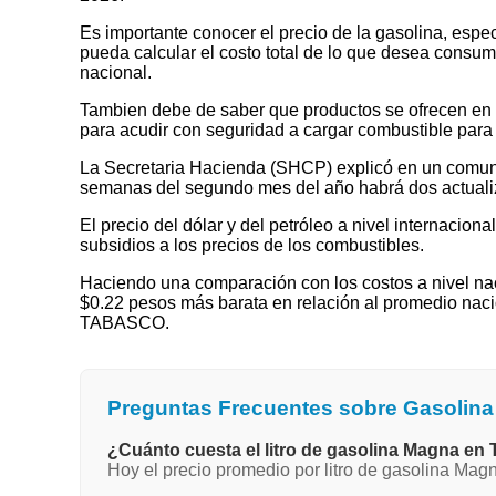
Es importante conocer el precio de la gasolina, espec
pueda calcular el costo total de lo que desea consumir
nacional.
Tambien debe de saber que productos se ofrecen en las
para acudir con seguridad a cargar combustible para 
La Secretaria Hacienda (SHCP) explicó en un comuni
semanas del segundo mes del año habrá dos actualizaci
El precio del dólar y del petróleo a nivel internaciona
subsidios a los precios de los combustibles.
Haciendo una comparación con los costos a nivel nac
$0.22 pesos más barata en relación al promedio nacio
TABASCO.
Preguntas Frecuentes sobre Gasoli
¿Cuánto cuesta el litro de gasolina Magna 
Hoy el precio promedio por litro de gasolina Ma