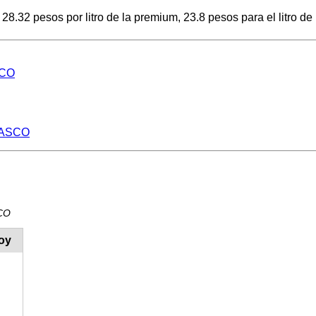
.32 pesos por litro de la premium, 23.8 pesos para el litro de l
SCO
ABASCO
SCO
oy