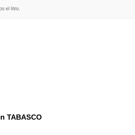
el litro.
a en TABASCO