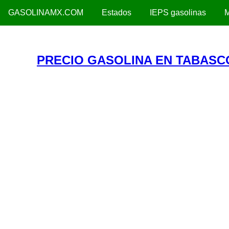
GASOLINAMX.COM
Estados
IEPS gasolinas
M
PRECIO GASOLINA EN TABASC