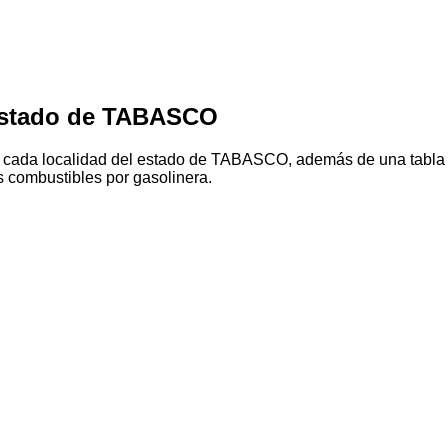
estado de TABASCO
n cada localidad del estado de TABASCO, además de una tabla c
s combustibles por gasolinera.