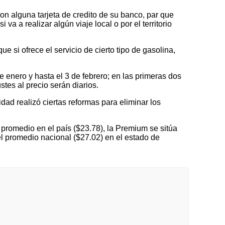
on alguna tarjeta de credito de su banco, par que
a a realizar algún viaje local o por el territorio
 si ofrece el servicio de cierto tipo de gasolina,
nero y hasta el 3 de febrero; en las primeras dos
tes al precio serán diarios.
idad realizó ciertas reformas para eliminar los
promedio en el país ($23.78), la Premium se sitúa
l promedio nacional ($27.02) en el estado de