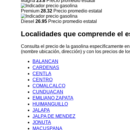
Magna
23.8
Precio promedio estatal
Premium
28.32
Precio promedio estatal
Diesel
26.95
Precio promedio estatal
Localidades que comprende el 
Consulta el precio de la gasolina especificamente e
(nombre ubicación, dirección) y con los precios de lo
BALANCAN
CARDENAS
CENTLA
CENTRO
COMALCALCO
CUNDUACAN
EMILIANO ZAPATA
HUIMANGUILLO
JALAPA
JALPA DE MENDEZ
JONUTA
MACUSPANA