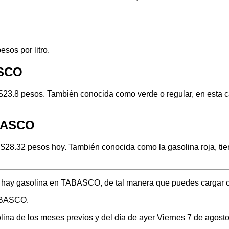
sos por litro.
ASCO
23.8 pesos. También conocida como verde o regular, en esta ca
ABASCO
28.32 pesos hoy. También conocida como la gasolina roja, tie
de hay gasolina en TABASCO, de tal manera que puedes cargar c
TABASCO.
solina de los meses previos y del día de ayer Viernes 7 de ago