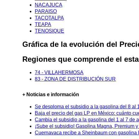
NACAJUCA
PARAISO
TACOTALPA
TEAPA
TENOSIQUE
Gráfica de la evolución del Pre
Regiones que comprende el es
74 - VILLAHERMOSA
83 - ZONA DE DISTRIBUCIÓN SUR
+ Noticias e información
Se desploma el subsidio a la gasolina del 8 al
Baja el precio del gas LP en México: cuánto cu
Cambia el subsidio a la gasolina del 1 al 7 de
¡Sube el subsidio! Gasolina Magna, Premium y D
Cuernavaca recibe a Sheinbaum con gasolina P