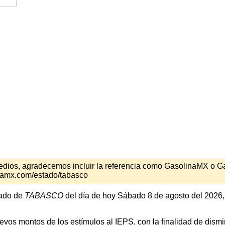
s medios, agradecemos incluir la referencia como GasolinaMX o 
inamx.com/estado/tabasco
tado de
TABASCO
del día de hoy Sábado 8 de agosto del 2026,
os montos de los estímulos al IEPS, con la finalidad de disminu