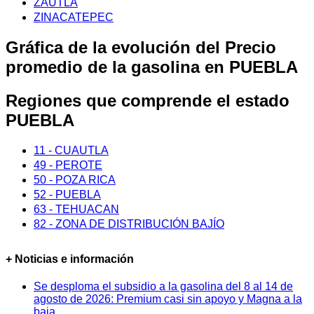
ZAUTLA
ZINACATEPEC
Gráfica de la evolución del Precio
promedio de la gasolina en PUEBLA
Regiones que comprende el estado
PUEBLA
11 - CUAUTLA
49 - PEROTE
50 - POZA RICA
52 - PUEBLA
63 - TEHUACAN
82 - ZONA DE DISTRIBUCIÓN BAJÍO
+ Noticias e información
Se desploma el subsidio a la gasolina del 8 al 14 de
agosto de 2026: Premium casi sin apoyo y Magna a la
baja