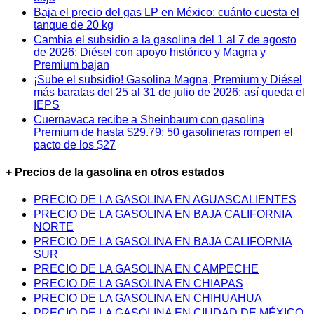
Baja el precio del gas LP en México: cuánto cuesta el
tanque de 20 kg
Cambia el subsidio a la gasolina del 1 al 7 de agosto
de 2026: Diésel con apoyo histórico y Magna y
Premium bajan
¡Sube el subsidio! Gasolina Magna, Premium y Diésel
más baratas del 25 al 31 de julio de 2026: así queda el
IEPS
Cuernavaca recibe a Sheinbaum con gasolina
Premium de hasta $29.79: 50 gasolineras rompen el
pacto de los $27
+ Precios de la gasolina en otros estados
PRECIO DE LA GASOLINA EN AGUASCALIENTES
PRECIO DE LA GASOLINA EN BAJA CALIFORNIA
NORTE
PRECIO DE LA GASOLINA EN BAJA CALIFORNIA
SUR
PRECIO DE LA GASOLINA EN CAMPECHE
PRECIO DE LA GASOLINA EN CHIAPAS
PRECIO DE LA GASOLINA EN CHIHUAHUA
PRECIO DE LA GASOLINA EN CIUDAD DE MÉXICO