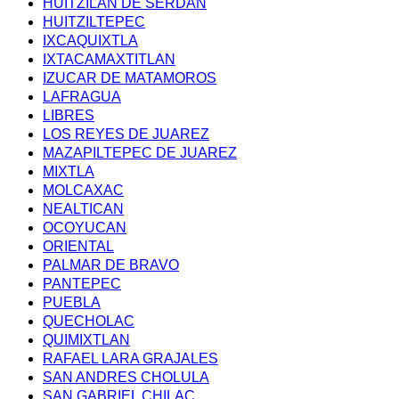
HUITZILAN DE SERDAN
HUITZILTEPEC
IXCAQUIXTLA
IXTACAMAXTITLAN
IZUCAR DE MATAMOROS
LAFRAGUA
LIBRES
LOS REYES DE JUAREZ
MAZAPILTEPEC DE JUAREZ
MIXTLA
MOLCAXAC
NEALTICAN
OCOYUCAN
ORIENTAL
PALMAR DE BRAVO
PANTEPEC
PUEBLA
QUECHOLAC
QUIMIXTLAN
RAFAEL LARA GRAJALES
SAN ANDRES CHOLULA
SAN GABRIEL CHILAC