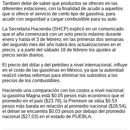
Tambien debe de saber que productos se ofrecen en las
diferentes estaciones, con la finalidad de acudir a aquellos
que si ofrece el servicio de cierto tipo de gasolina, para
acudir con seguridad a cargar combustible para su auto.
La Secretaria Hacienda (SHCP) explicó en un comunicado
que el año comenzará con un solo precio máximo durante
enero y hasta el 3 de febrero; en las primeras dos semanas
del segundo mes del año habrá dos actualizaciones en el
precio, y a partir del sábado 18 de febrero los ajustes al
precio serán diarios.
El precio del dólar y del petróleo a nivel internacional, influye
en el costo de las gasolinas en México, ya que la autoridad
realizó ciertas reformas para eliminar los subsidios a los
precios de los combustibles.
Haciendo una comparación con los costos a nivel nacional:
la gasolina Magna está $0.05 pesos más económico que el
promedio en el país ($23.78), la Premium se sitúa $0.53
pesos más barata en relación al promedio nacional ($28.54),
el diésel se encuentra $0.03 pesos por debajo del promedio
nacional ($27.03) en el estado de PUEBLA.