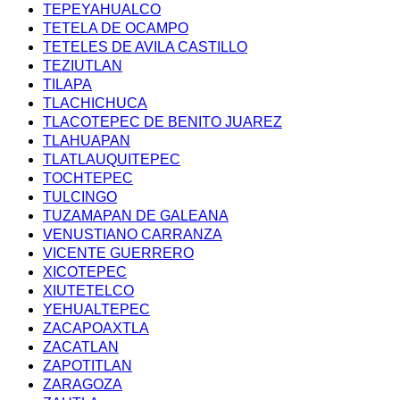
TEPEYAHUALCO
TETELA DE OCAMPO
TETELES DE AVILA CASTILLO
TEZIUTLAN
TILAPA
TLACHICHUCA
TLACOTEPEC DE BENITO JUAREZ
TLAHUAPAN
TLATLAUQUITEPEC
TOCHTEPEC
TULCINGO
TUZAMAPAN DE GALEANA
VENUSTIANO CARRANZA
VICENTE GUERRERO
XICOTEPEC
XIUTETELCO
YEHUALTEPEC
ZACAPOAXTLA
ZACATLAN
ZAPOTITLAN
ZARAGOZA