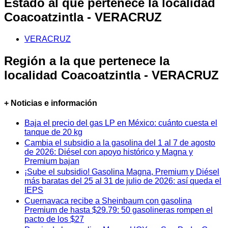
Estado al que pertenece la localidad
Coacoatzintla - VERACRUZ
VERACRUZ
Región a la que pertenece la
localidad Coacoatzintla - VERACRUZ
+ Noticias e información
Baja el precio del gas LP en México: cuánto cuesta el
tanque de 20 kg
Cambia el subsidio a la gasolina del 1 al 7 de agosto
de 2026: Diésel con apoyo histórico y Magna y
Premium bajan
¡Sube el subsidio! Gasolina Magna, Premium y Diésel
más baratas del 25 al 31 de julio de 2026: así queda el
IEPS
Cuernavaca recibe a Sheinbaum con gasolina
Premium de hasta $29.79: 50 gasolineras rompen el
pacto de los $27