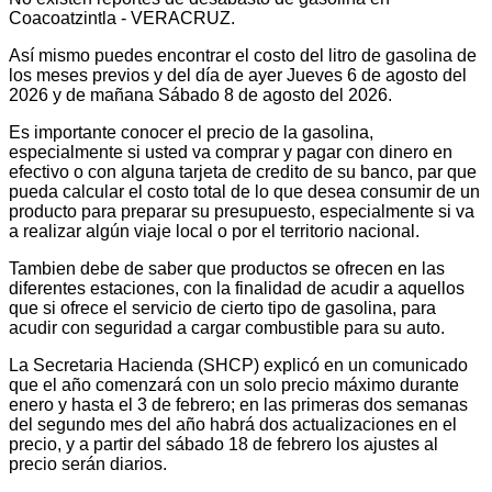
Coacoatzintla - VERACRUZ.
Así mismo puedes encontrar el costo del litro de gasolina de
los meses previos y del día de ayer Jueves 6 de agosto del
2026 y de mañana Sábado 8 de agosto del 2026.
Es importante conocer el precio de la gasolina,
especialmente si usted va comprar y pagar con dinero en
efectivo o con alguna tarjeta de credito de su banco, par que
pueda calcular el costo total de lo que desea consumir de un
producto para preparar su presupuesto, especialmente si va
a realizar algún viaje local o por el territorio nacional.
Tambien debe de saber que productos se ofrecen en las
diferentes estaciones, con la finalidad de acudir a aquellos
que si ofrece el servicio de cierto tipo de gasolina, para
acudir con seguridad a cargar combustible para su auto.
La Secretaria Hacienda (SHCP) explicó en un comunicado
que el año comenzará con un solo precio máximo durante
enero y hasta el 3 de febrero; en las primeras dos semanas
del segundo mes del año habrá dos actualizaciones en el
precio, y a partir del sábado 18 de febrero los ajustes al
precio serán diarios.