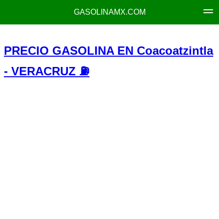
GASOLINAMX.COM
PRECIO GASOLINA EN Coacoatzintla
- VERACRUZ ⛽