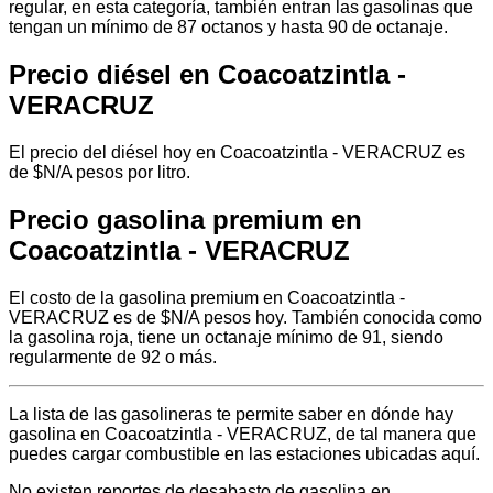
regular, en esta categoría, también entran las gasolinas que
tengan un mínimo de 87 octanos y hasta 90 de octanaje.
Precio diésel en Coacoatzintla -
VERACRUZ
El precio del diésel hoy en Coacoatzintla - VERACRUZ es
de $N/A pesos por litro.
Precio gasolina premium en
Coacoatzintla - VERACRUZ
El costo de la gasolina premium en Coacoatzintla -
VERACRUZ es de $N/A pesos hoy. También conocida como
la gasolina roja, tiene un octanaje mínimo de 91, siendo
regularmente de 92 o más.
La lista de las gasolineras te permite saber en dónde hay
gasolina en Coacoatzintla - VERACRUZ, de tal manera que
puedes cargar combustible en las estaciones ubicadas aquí.
No existen reportes de desabasto de gasolina en