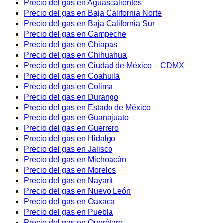
Precio del gas en Aguascalientes
Precio del gas en Baja California Norte
Precio del gas en Baja California Sur
Precio del gas en Campeche
Precio del gas en Chiapas
Precio del gas en Chihuahua
Precio del gas en Ciudad de México – CDMX
Precio del gas en Coahuila
Precio del gas en Colima
Precio del gas en Durango
Precio del gas en Estado de México
Precio del gas en Guanajuato
Precio del gas en Guerrero
Precio del gas en Hidalgo
Precio del gas en Jalisco
Precio del gas en Michoacán
Precio del gas en Morelos
Precio del gas en Nayarit
Precio del gas en Nuevo León
Precio del gas en Oaxaca
Precio del gas en Puebla
Precio del gas en Querétaro