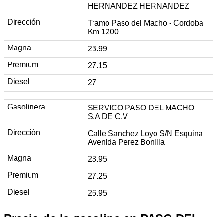
HERNANDEZ HERNANDEZ
Tramo Paso del Macho - Cordoba
Km 1200
23.99
27.15
27
SERVICO PASO DEL MACHO
S.A DE C.V
Calle Sanchez Loyo S/N Esquina
Avenida Perez Bonilla
23.95
27.25
26.95