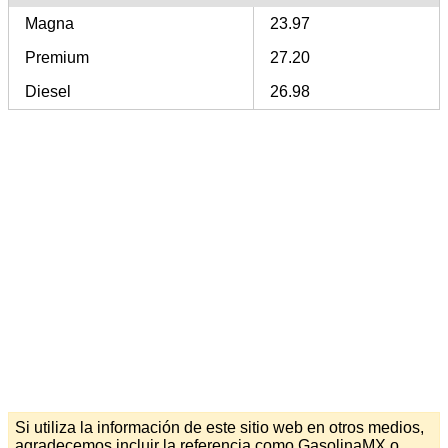
Magna
23.97
Premium
27.20
Diesel
26.98
Si utiliza la información de este sitio web en otros medios,
agradecemos incluir la referencia como GasolinaMX o