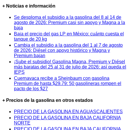
+ Noticias e información
Se desploma el subsidio a la gasolina del 8 al 14 de
agosto de 2026: Premium casi sin apoyo y Magna a la
baja
Baja el precio del gas LP en México: cuánto cuesta el
tanque de 20 kg
Cambia el subsidio a la gasolina del 1 al 7 de agosto
de 2026: Diésel con apoyo histórico y Magna y
Premium bajan
¡Sube el subsidio! Gasolina Magna, Premium y Diésel
más baratas del 25 al 31 de julio de 2026: así queda el
IEPS
Cuernavaca recibe a Sheinbaum con gasolina
Premium de hasta $29.79: 50 gasolineras rompen el
pacto de los $27
+ Precios de la gasolina en otros estados
PRECIO DE LA GASOLINA EN AGUASCALIENTES
PRECIO DE LA GASOLINA EN BAJA CALIFORNIA
NORTE
PRECIO DE LA GASOLINA EN BAJA CALIFORNIA