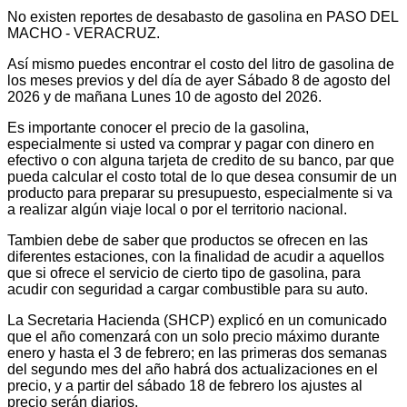
No existen reportes de desabasto de gasolina en PASO DEL
MACHO - VERACRUZ.
Así mismo puedes encontrar el costo del litro de gasolina de
los meses previos y del día de ayer Sábado 8 de agosto del
2026 y de mañana Lunes 10 de agosto del 2026.
Es importante conocer el precio de la gasolina,
especialmente si usted va comprar y pagar con dinero en
efectivo o con alguna tarjeta de credito de su banco, par que
pueda calcular el costo total de lo que desea consumir de un
producto para preparar su presupuesto, especialmente si va
a realizar algún viaje local o por el territorio nacional.
Tambien debe de saber que productos se ofrecen en las
diferentes estaciones, con la finalidad de acudir a aquellos
que si ofrece el servicio de cierto tipo de gasolina, para
acudir con seguridad a cargar combustible para su auto.
La Secretaria Hacienda (SHCP) explicó en un comunicado
que el año comenzará con un solo precio máximo durante
enero y hasta el 3 de febrero; en las primeras dos semanas
del segundo mes del año habrá dos actualizaciones en el
precio, y a partir del sábado 18 de febrero los ajustes al
precio serán diarios.