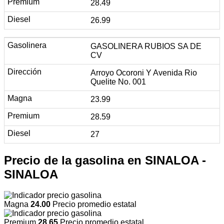
28.49
26.99
GASOLINERA RUBIOS SA DE
CV
Arroyo Ocoroni Y Avenida Rio
Quelite No. 001
23.99
28.59
27
Precio de la gasolina en SINALOA -
SINALOA
Magna
24.00
Precio promedio estatal
Premium
28.65
Precio promedio estatal