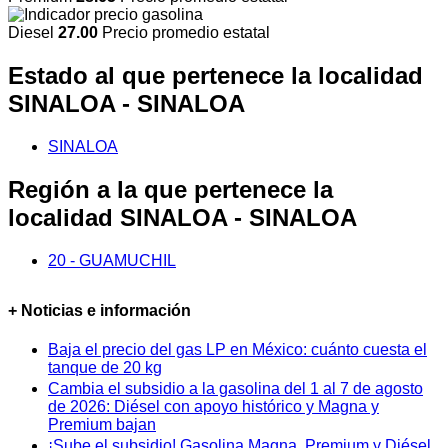
Diesel
27.00
Precio promedio estatal
Estado al que pertenece la localidad
SINALOA - SINALOA
SINALOA
Región a la que pertenece la
localidad SINALOA - SINALOA
20 - GUAMUCHIL
+ Noticias e información
Baja el precio del gas LP en México: cuánto cuesta el
tanque de 20 kg
Cambia el subsidio a la gasolina del 1 al 7 de agosto
de 2026: Diésel con apoyo histórico y Magna y
Premium bajan
¡Sube el subsidio! Gasolina Magna, Premium y Diésel