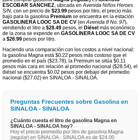
ESCOBAR SANCHEZ
, ubicada en
Avenida Niños Heroes
S/N
, con un precio de
$23.99
pesos por litro, el precio más
bajo para la gasolina
Premium
se encuentra en la estación
GASOLINERA LOOC SA DE CV
(en
Avenida 8 No. 97
),
vendiendo el litro a
$28.49
pesos, el
Diésel
más económico
de la zona se expende en
GASOLINERA LOOC SA DE CV
a
$26.99
pesos por litro.
Haciendo una comparación con los costos a nivel nacional:
la gasolina Magna está $0.22 pesos más costoso que el
promedio en el país ($23.78), la Premium se sitúa $0.11
pesos más cara en relación al promedio nacional ($28.54), el
diésel se encuentra $0.02 pesos por debajo del promedio
nacional ($27.02) en SINALOA - SINALOA.
Preguntas Frecuentes sobre Gasolina en
SINALOA - SINALOA
¿Cuánto cuesta el litro de gasolina Magna en
SINALOA - SINALOA hoy?
Hoy el precio promedio por litro de gasolina Magna
(regular) en SINALOA - SINALOA es de $24.00