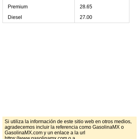
Premium
28.65
Diesel
27.00
Si utiliza la información de este sitio web en otros medios,
agradecemos incluir la referencia como GasolinaMX o
GasolinaMX.com y un enlace a la url
https://www.gasolinamx.com o a