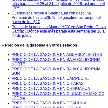
más baratas del 25 al 31 de julio de 2026: así queda el
IEPS
Cuernavaca recibe a Sheinbaum con gasolina
Premium de hasta $29.79: 50 gasolineras rompen el
pacto de los $27
Precio de la gasolina Magna HOY en San Pedro Garza
García: ¿Dónde está más barata esta semana del 18 al
24 de julio?
+ Precios de la gasolina en otros estados
PRECIO DE LA GASOLINA EN AGUASCALIENTES
PRECIO DE LA GASOLINA EN BAJA CALIFORNIA
NORTE
PRECIO DE LA GASOLINA EN BAJA CALIFORNIA
SUR
PRECIO DE LA GASOLINA EN CAMPECHE
PRECIO DE LA GASOLINA EN CHIAPAS
PRECIO DE LA GASOLINA EN CHIHUAHUA
PRECIO DE LA GASOLINA EN CIUDAD DE MÉXICO
- CDMX
PRECIO DE LA GASOLINA EN COAHUILA