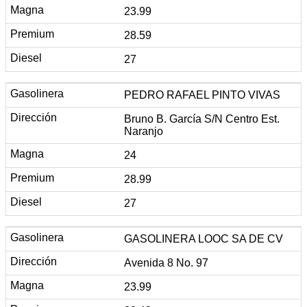
23.99
28.59
27
PEDRO RAFAEL PINTO VIVAS
Bruno B. García S/N Centro Est.
Naranjo
24
28.99
27
GASOLINERA LOOC SA DE CV
Avenida 8 No. 97
23.99