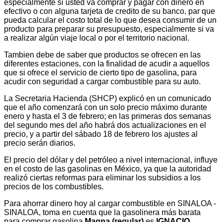
especialmente si usted va comprar y pagar con dinero en
efectivo o con alguna tarjeta de credito de su banco, par que
pueda calcular el costo total de lo que desea consumir de un
producto para preparar su presupuesto, especialmente si va
a realizar algún viaje local o por el territorio nacional.
Tambien debe de saber que productos se ofrecen en las
diferentes estaciones, con la finalidad de acudir a aquellos
que si ofrece el servicio de cierto tipo de gasolina, para
acudir con seguridad a cargar combustible para su auto.
La Secretaria Hacienda (SHCP) explicó en un comunicado
que el año comenzará con un solo precio máximo durante
enero y hasta el 3 de febrero; en las primeras dos semanas
del segundo mes del año habrá dos actualizaciones en el
precio, y a partir del sábado 18 de febrero los ajustes al
precio serán diarios.
El precio del dólar y del petróleo a nivel internacional, influye
en el costo de las gasolinas en México, ya que la autoridad
realizó ciertas reformas para eliminar los subsidios a los
precios de los combustibles.
Para ahorrar dinero hoy al cargar combustible en SINALOA -
SINALOA, toma en cuenta que la gasolinera más barata
para comprar gasolina
Magna (regular)
es
IGNACIO