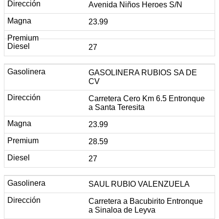
Avenida Niños Heroes S/N
23.99
27
GASOLINERA RUBIOS SA DE
CV
Carretera Cero Km 6.5 Entronque
a Santa Teresita
23.99
28.59
27
SAUL RUBIO VALENZUELA
Carretera a Bacubirito Entronque
a Sinaloa de Leyva