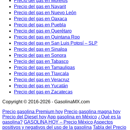
Precio del gas en Morelos
Precio del gas en Nayarit
Precio del gas en Nuevo León
Precio del gas en Oaxaca
Precio del gas en Puebla
Precio del gas en Querétaro
Precio del gas en Quintana Roo
Precio del gas en San Luis Potosí – SLP
Precio del gas en Sinaloa
Precio del gas en Sonora
Precio del gas en Tabasco
Precio del gas en Tamaulipas
Precio del gas en Tlaxcala
Precio del gas en Veracruz
Precio del gas en Yucatán
Precio del gas en Zacatecas
Copyright © 2016-2026 - GasolinaMX.com
Precio gasolina Premium hoy
Precio gasolina magna hoy
Precio del Diesel hoy
App gasolina en México
¿Qué es la
gasolina?
GASOLINA HOY – Precio México
Aspectos
positivos y negativos del uso de la gasolina
Tabla del Precio