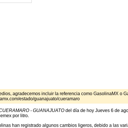
s medios, agradecemos incluir la referencia como GasolinaMX o 
inamx.com/estado/guanajuato/cueramaro
CUERAMARO - GUANAJUATO
del día de hoy Jueves 6 de ago
emex por litro.
inas han registrado algunos cambios ligeros, debido a las varia