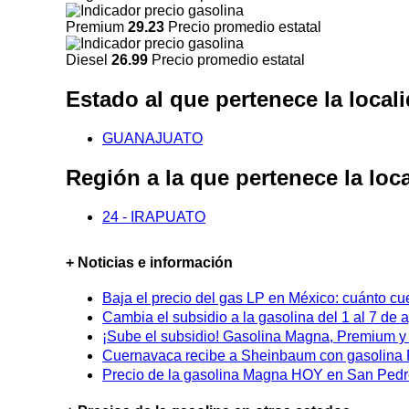
Premium
29.23
Precio promedio estatal
Diesel
26.99
Precio promedio estatal
Estado al que pertenece la l
GUANAJUATO
Región a la que pertenece la 
24 - IRAPUATO
+ Noticias e información
Baja el precio del gas LP en México: cuánto cu
Cambia el subsidio a la gasolina del 1 al 7 de
¡Sube el subsidio! Gasolina Magna, Premium y D
Cuernavaca recibe a Sheinbaum con gasolina P
Precio de la gasolina Magna HOY en San Pedro