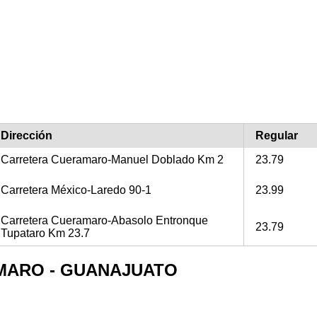
Dirección
Regular
Carretera Cueramaro-Manuel Doblado Km 2
23.79
Carretera México-Laredo 90-1
23.99
Carretera Cueramaro-Abasolo Entronque
23.79
Tupataro Km 23.7
RAMARO - GUANAJUATO