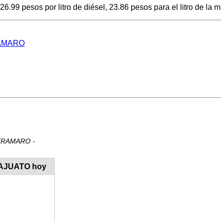
9 pesos por litro de diésel, 23.86 pesos para el litro de la m
ERAMARO
CUERAMARO -
NAJUATO hoy