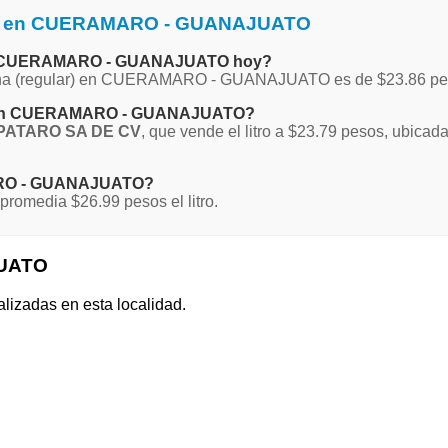
ina en CUERAMARO - GUANAJUATO
a en CUERAMARO - GUANAJUATO hoy?
 Magna (regular) en CUERAMARO - GUANAJUATO es de $23.86 pe
gna en CUERAMARO - GUANAJUATO?
PATARO SA DE CV
, que vende el litro a $23.79 pesos, ubic
MARO - GUANAJUATO?
media $26.99 pesos el litro.
JUATO
alizadas en esta localidad.