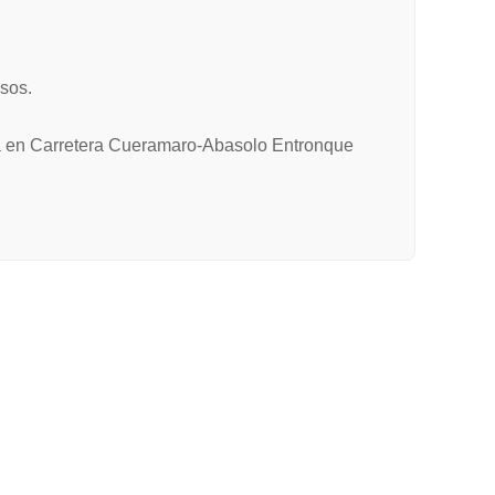
sos.
ada en Carretera Cueramaro-Abasolo Entronque