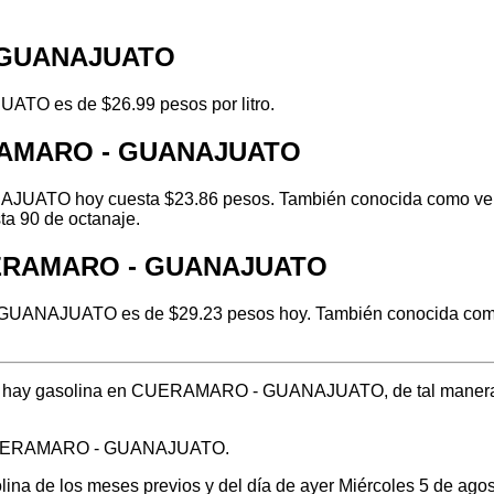
- GUANAJUATO
TO es de $26.99 pesos por litro.
ERAMARO - GUANAJUATO
ATO hoy cuesta $23.86 pesos. También conocida como verde o
ta 90 de octanaje.
CUERAMARO - GUANAJUATO
UANAJUATO es de $29.23 pesos hoy. También conocida como la
ónde hay gasolina en CUERAMARO - GUANAJUATO, de tal manera
en CUERAMARO - GUANAJUATO.
olina de los meses previos y del día de ayer Miércoles 5 de ag