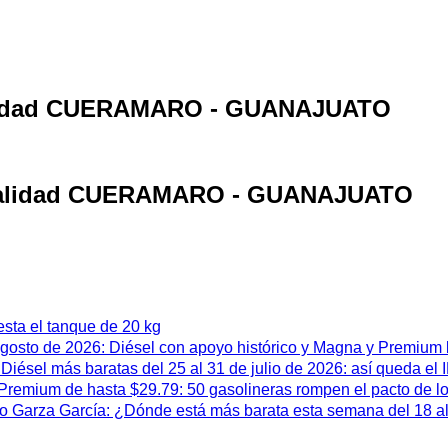
ocalidad CUERAMARO - GUANAJUATO
localidad CUERAMARO - GUANAJUATO
esta el tanque de 20 kg
 agosto de 2026: Diésel con apoyo histórico y Magna y Premium
iésel más baratas del 25 al 31 de julio de 2026: así queda el
remium de hasta $29.79: 50 gasolineras rompen el pacto de l
 Garza García: ¿Dónde está más barata esta semana del 18 al 