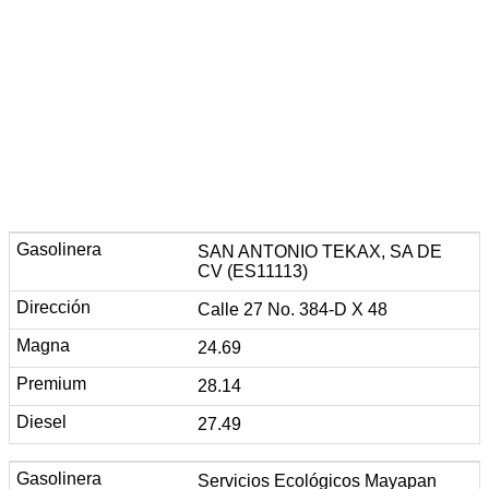
SAN ANTONIO TEKAX, SA DE
CV (ES11113)
Calle 27 No. 384-D X 48
24.69
28.14
27.49
Servicios Ecológicos Mayapan