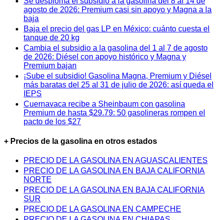
Se desploma el subsidio a la gasolina del 8 al 14 de
agosto de 2026: Premium casi sin apoyo y Magna a la
baja
Baja el precio del gas LP en México: cuánto cuesta el
tanque de 20 kg
Cambia el subsidio a la gasolina del 1 al 7 de agosto
de 2026: Diésel con apoyo histórico y Magna y
Premium bajan
¡Sube el subsidio! Gasolina Magna, Premium y Diésel
más baratas del 25 al 31 de julio de 2026: así queda el
IEPS
Cuernavaca recibe a Sheinbaum con gasolina
Premium de hasta $29.79: 50 gasolineras rompen el
pacto de los $27
+ Precios de la gasolina en otros estados
PRECIO DE LA GASOLINA EN AGUASCALIENTES
PRECIO DE LA GASOLINA EN BAJA CALIFORNIA
NORTE
PRECIO DE LA GASOLINA EN BAJA CALIFORNIA
SUR
PRECIO DE LA GASOLINA EN CAMPECHE
PRECIO DE LA GASOLINA EN CHIAPAS