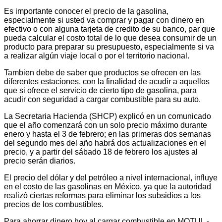
Es importante conocer el precio de la gasolina,
especialmente si usted va comprar y pagar con dinero en
efectivo o con alguna tarjeta de credito de su banco, par que
pueda calcular el costo total de lo que desea consumir de un
producto para preparar su presupuesto, especialmente si va
a realizar algún viaje local o por el territorio nacional.
Tambien debe de saber que productos se ofrecen en las
diferentes estaciones, con la finalidad de acudir a aquellos
que si ofrece el servicio de cierto tipo de gasolina, para
acudir con seguridad a cargar combustible para su auto.
La Secretaria Hacienda (SHCP) explicó en un comunicado
que el año comenzará con un solo precio máximo durante
enero y hasta el 3 de febrero; en las primeras dos semanas
del segundo mes del año habrá dos actualizaciones en el
precio, y a partir del sábado 18 de febrero los ajustes al
precio serán diarios.
El precio del dólar y del petróleo a nivel internacional, influye
en el costo de las gasolinas en México, ya que la autoridad
realizó ciertas reformas para eliminar los subsidios a los
precios de los combustibles.
Para ahorrar dinero hoy al cargar combustible en MOTUL -