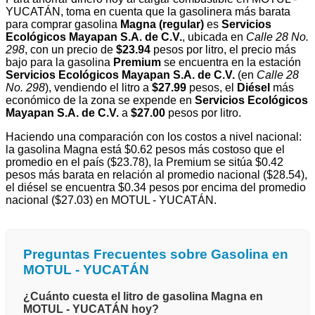
YUCATÁN, toma en cuenta que la gasolinera más barata
para comprar gasolina
Magna (regular)
es
Servicios
Ecológicos Mayapan S.A. de C.V.
, ubicada en
Calle 28 No.
298
, con un precio de
$23.94
pesos por litro, el precio más
bajo para la gasolina
Premium
se encuentra en la estación
Servicios Ecológicos Mayapan S.A. de C.V.
(en
Calle 28
No. 298
), vendiendo el litro a
$27.99
pesos, el
Diésel
más
económico de la zona se expende en
Servicios Ecológicos
Mayapan S.A. de C.V.
a
$27.00
pesos por litro.
Haciendo una comparación con los costos a nivel nacional:
la gasolina Magna está $0.62 pesos más costoso que el
promedio en el país ($23.78), la Premium se sitúa $0.42
pesos más barata en relación al promedio nacional ($28.54),
el diésel se encuentra $0.34 pesos por encima del promedio
nacional ($27.03) en MOTUL - YUCATÁN.
Preguntas Frecuentes sobre Gasolina en
MOTUL - YUCATÁN
¿Cuánto cuesta el litro de gasolina Magna en
MOTUL - YUCATÁN hoy?