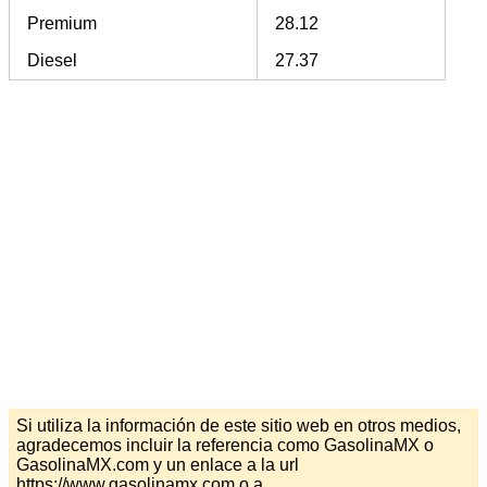
Premium
28.12
Diesel
27.37
Si utiliza la información de este sitio web en otros medios,
agradecemos incluir la referencia como GasolinaMX o
GasolinaMX.com y un enlace a la url
https://www.gasolinamx.com o a