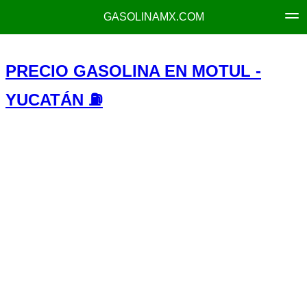
GASOLINAMX.COM
PRECIO GASOLINA EN MOTUL -
YUCATÁN ⛽