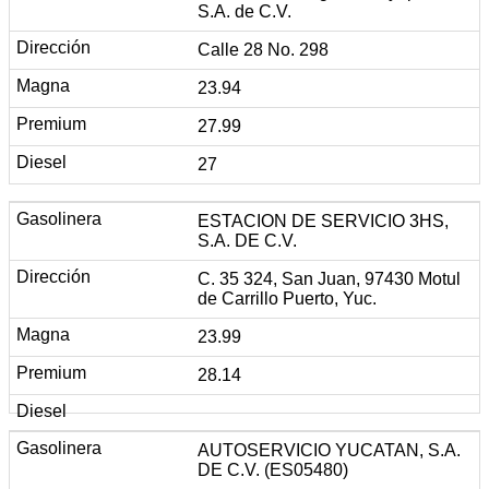
S.A. de C.V.
Calle 28 No. 298
23.94
27.99
27
ESTACION DE SERVICIO 3HS,
S.A. DE C.V.
C. 35 324, San Juan, 97430 Motul
de Carrillo Puerto, Yuc.
23.99
28.14
AUTOSERVICIO YUCATAN, S.A.
DE C.V. (ES05480)