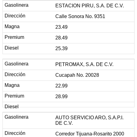
ESTACION PIRU, S.A. DE C.V.
Calle Sonora No. 9351
23.49
28.49
25.39
PETROMAX, S.A. DE C.V.
Cucapah No. 20028
22.99
28.99
AUTO SERVICIO ARO, S.A.P.I.
DE C.V.
Corredor Tijuana-Rosarito 2000