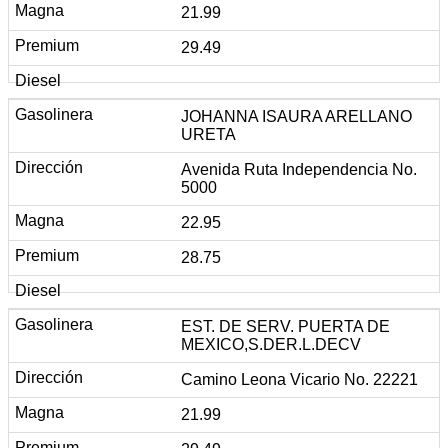
21.99
29.49
JOHANNA ISAURA ARELLANO
URETA
Avenida Ruta Independencia No.
5000
22.95
28.75
EST. DE SERV. PUERTA DE
MEXICO,S.DER.L.DECV
Camino Leona Vicario No. 22221
21.99