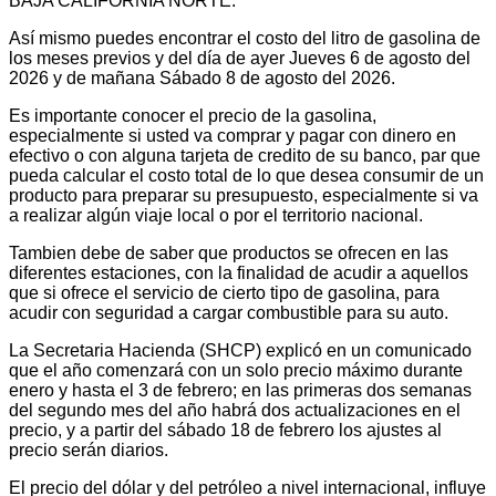
BAJA CALIFORNIA NORTE.
Así mismo puedes encontrar el costo del litro de gasolina de
los meses previos y del día de ayer Jueves 6 de agosto del
2026 y de mañana Sábado 8 de agosto del 2026.
Es importante conocer el precio de la gasolina,
especialmente si usted va comprar y pagar con dinero en
efectivo o con alguna tarjeta de credito de su banco, par que
pueda calcular el costo total de lo que desea consumir de un
producto para preparar su presupuesto, especialmente si va
a realizar algún viaje local o por el territorio nacional.
Tambien debe de saber que productos se ofrecen en las
diferentes estaciones, con la finalidad de acudir a aquellos
que si ofrece el servicio de cierto tipo de gasolina, para
acudir con seguridad a cargar combustible para su auto.
La Secretaria Hacienda (SHCP) explicó en un comunicado
que el año comenzará con un solo precio máximo durante
enero y hasta el 3 de febrero; en las primeras dos semanas
del segundo mes del año habrá dos actualizaciones en el
precio, y a partir del sábado 18 de febrero los ajustes al
precio serán diarios.
El precio del dólar y del petróleo a nivel internacional, influye