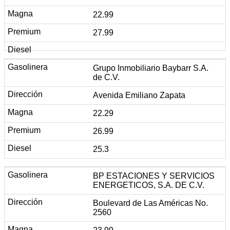
22.99
27.99
Grupo Inmobiliario Baybarr S.A.
de C.V.
Avenida Emiliano Zapata
22.29
26.99
25.3
BP ESTACIONES Y SERVICIOS
ENERGETICOS, S.A. DE C.V.
Boulevard de Las Américas No.
2560