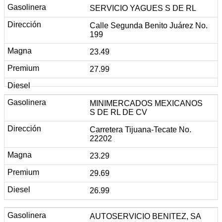
SERVICIO YAGUES S DE RL
Calle Segunda Benito Juárez No.
199
23.49
27.99
MINIMERCADOS MEXICANOS
S DE RL DE CV
Carretera Tijuana-Tecate No.
22202
23.29
29.69
26.99
AUTOSERVICIO BENITEZ, SA