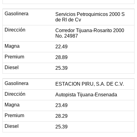
Servicios Petroquimicos 2000 S
de Rl de Cv
Corredor Tijuana-Rosarito 2000
No. 24987
22.49
28.89
25.39
ESTACION PIRU, S.A. DE C.V.
Autopista Tijuana-Ensenada
23.49
28.29
25.39