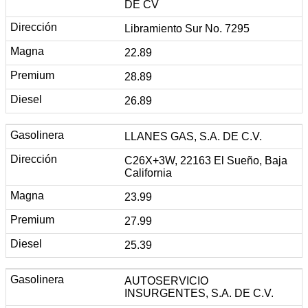
DE CV
Libramiento Sur No. 7295
22.89
28.89
26.89
LLANES GAS, S.A. DE C.V.
C26X+3W, 22163 El Sueño, Baja
California
23.99
27.99
25.39
AUTOSERVICIO
INSURGENTES, S.A. DE C.V.