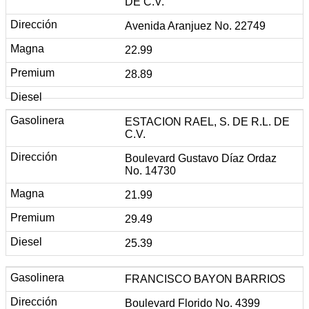
DE C.V.
Avenida Aranjuez No. 22749
22.99
28.89
ESTACION RAEL, S. DE R.L. DE
C.V.
Boulevard Gustavo Díaz Ordaz
No. 14730
21.99
29.49
25.39
FRANCISCO BAYON BARRIOS
Boulevard Florido No. 4399