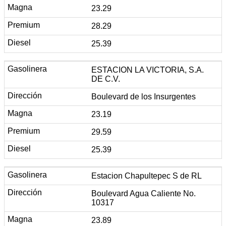
23.29
28.29
25.39
ESTACION LA VICTORIA, S.A.
DE C.V.
Boulevard de los Insurgentes
23.19
29.59
25.39
Estacion Chapultepec S de RL
Boulevard Agua Caliente No.
10317
23.89