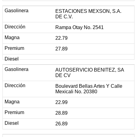
ESTACIONES MEXSON, S.A.
DE C.V.
Rampa Otay No. 2541
22.79
27.89
AUTOSERVICIO BENITEZ, SA
DE CV
Boulevard Bellas Artes Y Calle
Mexicali No. 20380
22.99
28.89
26.89