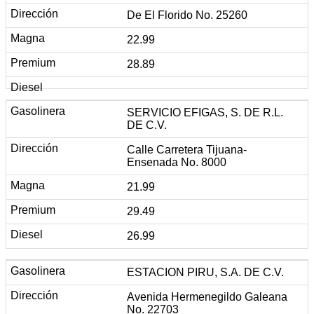
De El Florido No. 25260
22.99
28.89
SERVICIO EFIGAS, S. DE R.L.
DE C.V.
Calle Carretera Tijuana-
Ensenada No. 8000
21.99
29.49
26.99
ESTACION PIRU, S.A. DE C.V.
Avenida Hermenegildo Galeana
No. 22703