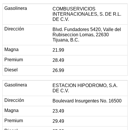
COMBUSERVICIOS
INTERNACIONALES, S. DE R.L.
DE C.V.
Blvd. Fundadores 5420, Valle del
Rubiseccion Lomas, 22630
Tijuana, B.C.
21.99
28.49
26.99
ESTACION HIPODROMO, S.A.
DE C.V.
Boulevard Insurgentes No. 16500
23.49
29.49