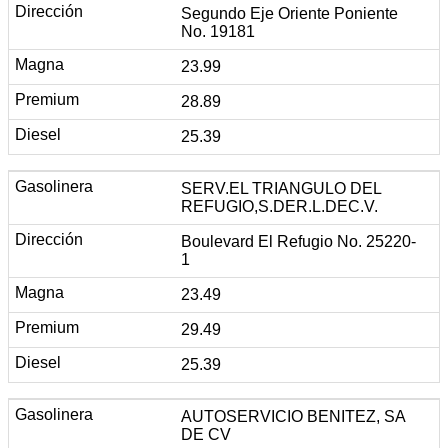
Segundo Eje Oriente Poniente
No. 19181
23.99
28.89
25.39
SERV.EL TRIANGULO DEL
REFUGIO,S.DER.L.DEC.V.
Boulevard El Refugio No. 25220-
1
23.49
29.49
25.39
AUTOSERVICIO BENITEZ, SA
DE CV