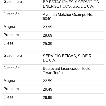
BP ESTACIONES Y SERVICIOS
ENERGETICOS, S.A. DE C.V.
Avenida Melchor Ocampo No.
6040
23.99
29.69
25.39
SERVICIO EFIGAS, S. DE R.L.
DE C.V.
Boulevard Licenciado Héctor
Terán Terán
22.59
29.49
26.99