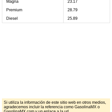
Magna
23.17
Premium
28.79
Diesel
25.89
Si utiliza la información de este sitio web en otros medios,
agradecemos incluir la referencia como GasolinaMX o
GasolinaMX.com y un enlace a la url