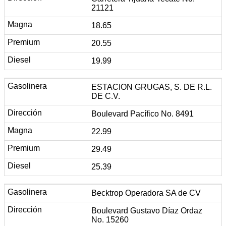
21121
18.65
20.55
19.99
ESTACION GRUGAS, S. DE R.L.
DE C.V.
Boulevard Pacífico No. 8491
22.99
29.49
25.39
Becktrop Operadora SA de CV
Boulevard Gustavo Díaz Ordaz
No. 15260