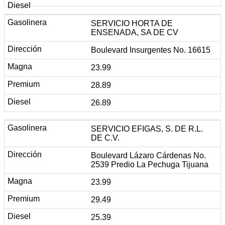
SERVICIO HORTA DE
ENSENADA, SA DE CV
Boulevard Insurgentes No. 16615
23.99
28.89
26.89
SERVICIO EFIGAS, S. DE R.L.
DE C.V.
Boulevard Lázaro Cárdenas No.
2539 Predio La Pechuga Tijuana
23.99
29.49
25.39