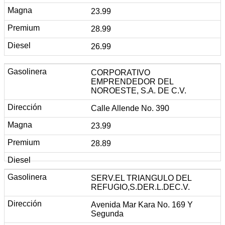
23.99
28.99
26.99
CORPORATIVO
EMPRENDEDOR DEL
NOROESTE, S.A. DE C.V.
Calle Allende No. 390
23.99
28.89
SERV.EL TRIANGULO DEL
REFUGIO,S.DER.L.DEC.V.
Avenida Mar Kara No. 169 Y
Segunda