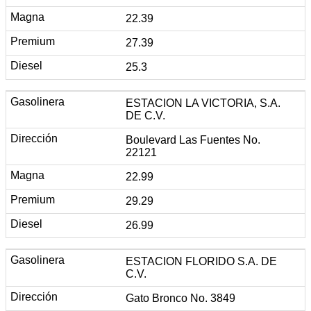
22.39
27.39
25.3
ESTACION LA VICTORIA, S.A.
DE C.V.
Boulevard Las Fuentes No.
22121
22.99
29.29
26.99
ESTACION FLORIDO S.A. DE
C.V.
Gato Bronco No. 3849