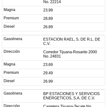
No. 22214
23.99
28.89
26.89
ESTACION RAEL, S. DE R.L. DE
C.V.
Corredor Tijuana-Rosarito 2000
No. 24831
23.69
29.49
26.99
BP ESTACIONES Y SERVICIOS
ENERGETICOS, S.A. DE C.V.
Carretera Tijuana-Tecate No.