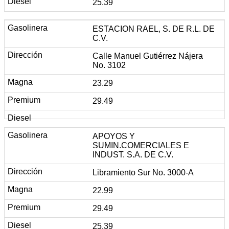
25.39
ESTACION RAEL, S. DE R.L. DE
C.V.
Calle Manuel Gutiérrez Nájera
No. 3102
23.29
29.49
APOYOS Y
SUMIN.COMERCIALES E
INDUST. S.A. DE C.V.
Libramiento Sur No. 3000-A
22.99
29.49
25.39