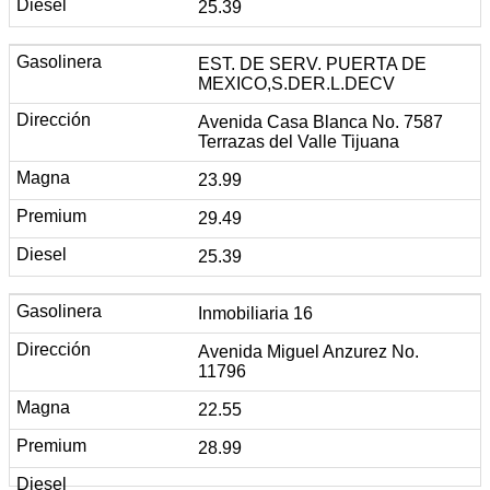
25.39
EST. DE SERV. PUERTA DE
MEXICO,S.DER.L.DECV
Avenida Casa Blanca No. 7587
Terrazas del Valle Tijuana
23.99
29.49
25.39
Inmobiliaria 16
Avenida Miguel Anzurez No.
11796
22.55
28.99