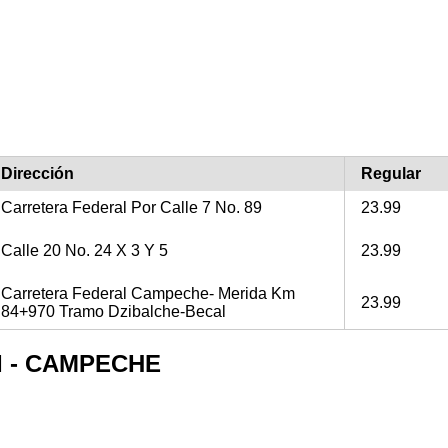
Dirección
Regular
Carretera Federal Por Calle 7 No. 89
23.99
Calle 20 No. 24 X 3 Y 5
23.99
Carretera Federal Campeche- Merida Km
23.99
84+970 Tramo Dzibalche-Becal
NI - CAMPECHE