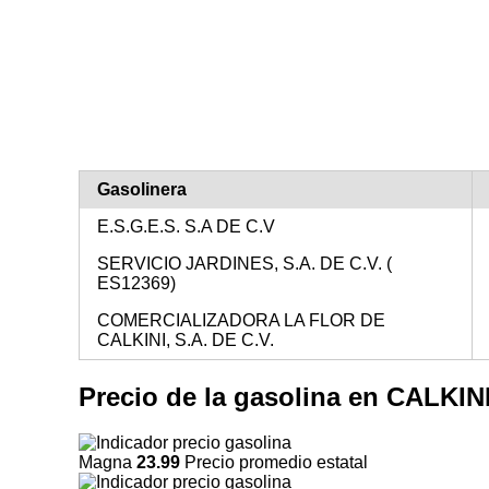
Gasolinera
E.S.G.E.S. S.A DE C.V
SERVICIO JARDINES, S.A. DE C.V. (
ES12369)
COMERCIALIZADORA LA FLOR DE
CALKINI, S.A. DE C.V.
Precio de la gasolina en CALKI
Magna
23.99
Precio promedio estatal