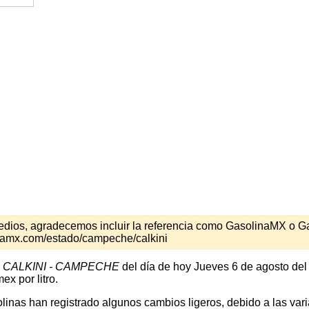
s medios, agradecemos incluir la referencia como GasolinaMX o 
inamx.com/estado/campeche/calkini
n
CALKINI - CAMPECHE
del día de hoy Jueves 6 de agosto del
x por litro.
inas han registrado algunos cambios ligeros, debido a las varia