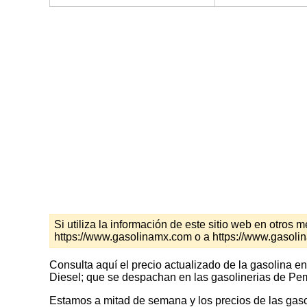
Si utiliza la información de este sitio web en otro
https://www.gasolinamx.com o a https://www.gasol
Consulta aquí el precio actualizado de la gasolina e
Diesel; que se despachan en las gasolinerias de Peme
Estamos a mitad de semana y los precios de las gasol