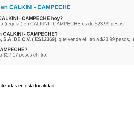
a en CALKINI - CAMPECHE
en CALKINI - CAMPECHE hoy?
agna (regular) en CALKINI - CAMPECHE es de $23.99 pesos.
a en CALKINI - CAMPECHE?
S.A. DE C.V. ( ES12369)
, que vende el litro a $23.99 pesos, 
 - CAMPECHE?
27.17 pesos el litro.
alizadas en esta localidad.