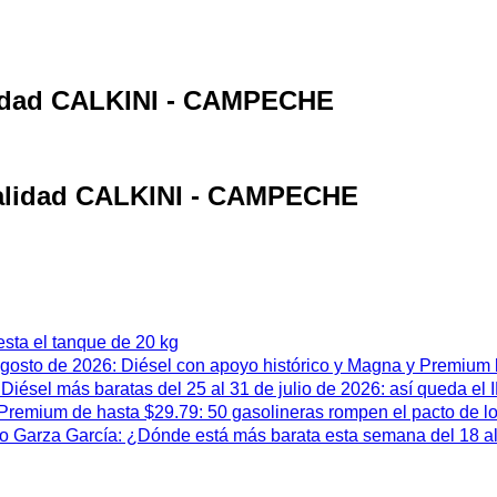
alidad CALKINI - CAMPECHE
ocalidad CALKINI - CAMPECHE
esta el tanque de 20 kg
 agosto de 2026: Diésel con apoyo histórico y Magna y Premium
iésel más baratas del 25 al 31 de julio de 2026: así queda el
remium de hasta $29.79: 50 gasolineras rompen el pacto de l
 Garza García: ¿Dónde está más barata esta semana del 18 al 