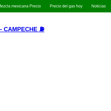
ezcla mexicana Precio
Precio del gas hoy
Noticias
 - CAMPECHE ⛽