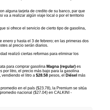
on alguna tarjeta de credito de su banco, par que
a a realizar algún viaje local o por el territorio
 si ofrece el servicio de cierto tipo de gasolina,
nero y hasta el 3 de febrero; en las primeras dos
tes al precio serán diarios.
idad realizó ciertas reformas para eliminar los
rata para comprar gasolina
Magna (regular)
es
 por litro, el precio más bajo para la gasolina
), vendiendo el litro a
$28.58
pesos, el
Diésel
más
promedio en el país ($23.78), la Premium se sitúa
l promedio nacional ($27.04) en CALKINI -