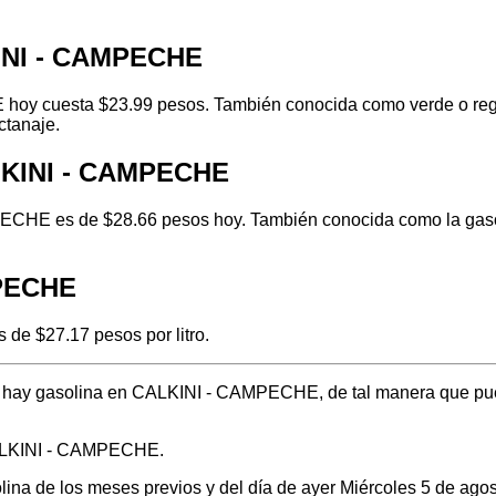
KINI - CAMPECHE
oy cuesta $23.99 pesos. También conocida como verde o regula
ctanaje.
LKINI - CAMPECHE
ECHE es de $28.66 pesos hoy. También conocida como la gasoli
MPECHE
de $27.17 pesos por litro.
nde hay gasolina en CALKINI - CAMPECHE, de tal manera que pu
CALKINI - CAMPECHE.
olina de los meses previos y del día de ayer Miércoles 5 de ag