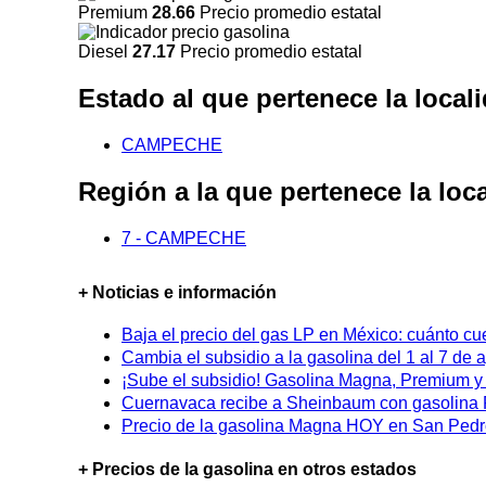
Premium
28.66
Precio promedio estatal
Diesel
27.17
Precio promedio estatal
Estado al que pertenece la loc
CAMPECHE
Región a la que pertenece la l
7 - CAMPECHE
+ Noticias e información
Baja el precio del gas LP en México: cuánto cu
Cambia el subsidio a la gasolina del 1 al 7 de
¡Sube el subsidio! Gasolina Magna, Premium y D
Cuernavaca recibe a Sheinbaum con gasolina P
Precio de la gasolina Magna HOY en San Pedro
+ Precios de la gasolina en otros estados