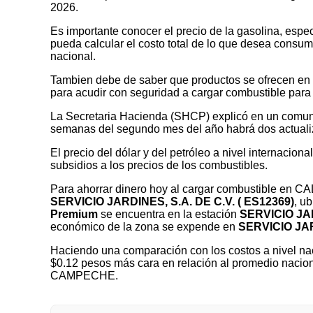
2026.
Es importante conocer el precio de la gasolina, espec
pueda calcular el costo total de lo que desea consumir
nacional.
Tambien debe de saber que productos se ofrecen en las
para acudir con seguridad a cargar combustible para 
La Secretaria Hacienda (SHCP) explicó en un comuni
semanas del segundo mes del año habrá dos actualizaci
El precio del dólar y del petróleo a nivel internaciona
subsidios a los precios de los combustibles.
Para ahorrar dinero hoy al cargar combustible en 
SERVICIO JARDINES, S.A. DE C.V. ( ES12369)
, u
Premium
se encuentra en la estación
SERVICIO JAR
económico de la zona se expende en
SERVICIO JAR
Haciendo una comparación con los costos a nivel nac
$0.12 pesos más cara en relación al promedio nacion
CAMPECHE.