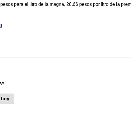
esos para el litro de la magna, 28.66 pesos por litro de la prem
I
NI -
 hoy