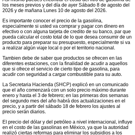
los meses previos y del día de ayer Sábado 8 de agosto del
2026 y de mañana Lunes 10 de agosto del 2026.
Es importante conocer el precio de la gasolina,
especialmente si usted va comprar y pagar con dinero en
efectivo o con alguna tarjeta de credito de su banco, par que
pueda calcular el costo total de lo que desea consumir de un
producto para preparar su presupuesto, especialmente si va
a realizar algún viaje local o por el territorio nacional.
Tambien debe de saber que productos se ofrecen en las
diferentes estaciones, con la finalidad de acudir a aquellos
que si ofrece el servicio de cierto tipo de gasolina, para
acudir con seguridad a cargar combustible para su auto.
La Secretaria Hacienda (SHCP) explicó en un comunicado
que el año comenzará con un solo precio máximo durante
enero y hasta el 3 de febrero; en las primeras dos semanas
del segundo mes del año habrá dos actualizaciones en el
precio, y a partir del sábado 18 de febrero los ajustes al
precio serán diarios.
El precio del dólar y del petróleo a nivel internacional, influye
en el costo de las gasolinas en México, ya que la autoridad
realizó ciertas reformas para eliminar los subsidios a los