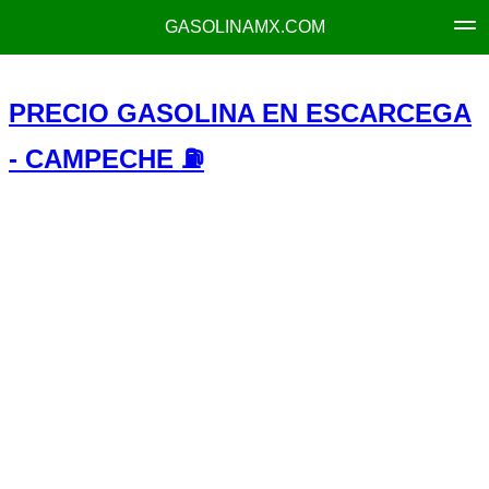
GASOLINAMX.COM
PRECIO GASOLINA EN ESCARCEGA
- CAMPECHE ⛽