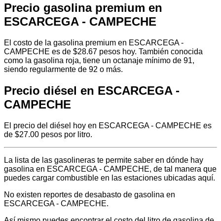
Precio gasolina premium en
ESCARCEGA - CAMPECHE
El costo de la gasolina premium en ESCARCEGA -
CAMPECHE es de $28.67 pesos hoy. También conocida
como la gasolina roja, tiene un octanaje mínimo de 91,
siendo regularmente de 92 o más.
Precio diésel en ESCARCEGA -
CAMPECHE
El precio del diésel hoy en ESCARCEGA - CAMPECHE es
de $27.00 pesos por litro.
La lista de las gasolineras te permite saber en dónde hay
gasolina en ESCARCEGA - CAMPECHE, de tal manera que
puedes cargar combustible en las estaciones ubicadas aquí.
No existen reportes de desabasto de gasolina en
ESCARCEGA - CAMPECHE.
Así mismo puedes encontrar el costo del litro de gasolina de