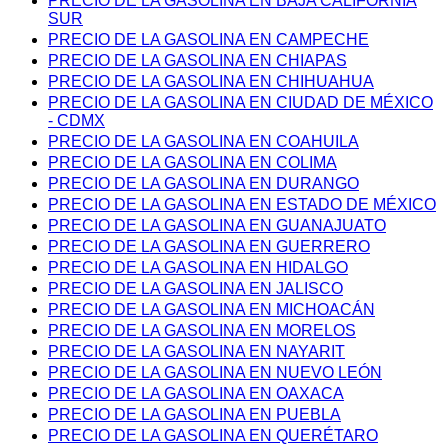
PRECIO DE LA GASOLINA EN BAJA CALIFORNIA
SUR
PRECIO DE LA GASOLINA EN CAMPECHE
PRECIO DE LA GASOLINA EN CHIAPAS
PRECIO DE LA GASOLINA EN CHIHUAHUA
PRECIO DE LA GASOLINA EN CIUDAD DE MÉXICO
- CDMX
PRECIO DE LA GASOLINA EN COAHUILA
PRECIO DE LA GASOLINA EN COLIMA
PRECIO DE LA GASOLINA EN DURANGO
PRECIO DE LA GASOLINA EN ESTADO DE MÉXICO
PRECIO DE LA GASOLINA EN GUANAJUATO
PRECIO DE LA GASOLINA EN GUERRERO
PRECIO DE LA GASOLINA EN HIDALGO
PRECIO DE LA GASOLINA EN JALISCO
PRECIO DE LA GASOLINA EN MICHOACÁN
PRECIO DE LA GASOLINA EN MORELOS
PRECIO DE LA GASOLINA EN NAYARIT
PRECIO DE LA GASOLINA EN NUEVO LEÓN
PRECIO DE LA GASOLINA EN OAXACA
PRECIO DE LA GASOLINA EN PUEBLA
PRECIO DE LA GASOLINA EN QUERÉTARO