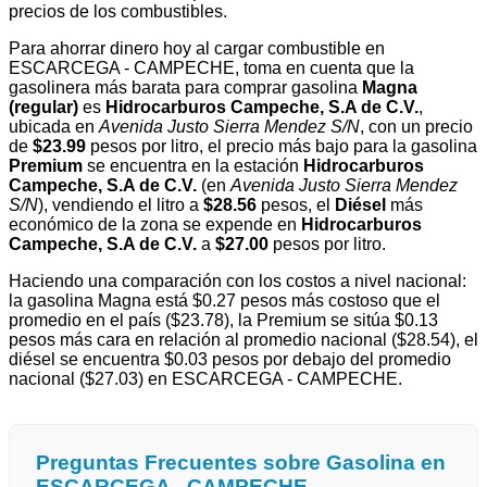
precios de los combustibles.
Para ahorrar dinero hoy al cargar combustible en
ESCARCEGA - CAMPECHE, toma en cuenta que la
gasolinera más barata para comprar gasolina
Magna
(regular)
es
Hidrocarburos Campeche, S.A de C.V.
,
ubicada en
Avenida Justo Sierra Mendez S/N
, con un precio
de
$23.99
pesos por litro, el precio más bajo para la gasolina
Premium
se encuentra en la estación
Hidrocarburos
Campeche, S.A de C.V.
(en
Avenida Justo Sierra Mendez
S/N
), vendiendo el litro a
$28.56
pesos, el
Diésel
más
económico de la zona se expende en
Hidrocarburos
Campeche, S.A de C.V.
a
$27.00
pesos por litro.
Haciendo una comparación con los costos a nivel nacional:
la gasolina Magna está $0.27 pesos más costoso que el
promedio en el país ($23.78), la Premium se sitúa $0.13
pesos más cara en relación al promedio nacional ($28.54), el
diésel se encuentra $0.03 pesos por debajo del promedio
nacional ($27.03) en ESCARCEGA - CAMPECHE.
Preguntas Frecuentes sobre Gasolina en
ESCARCEGA - CAMPECHE