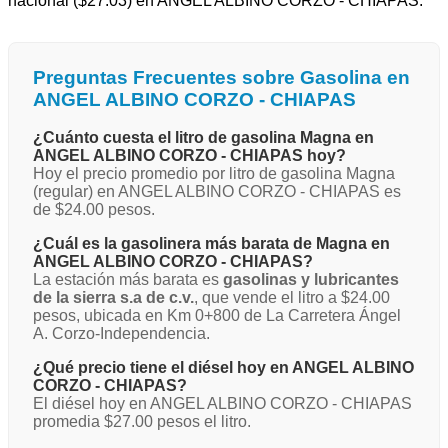
nacional ($27.03) en ANGEL ALBINO CORZO - CHIAPAS.
Preguntas Frecuentes sobre Gasolina en
ANGEL ALBINO CORZO - CHIAPAS
¿Cuánto cuesta el litro de gasolina Magna en
ANGEL ALBINO CORZO - CHIAPAS hoy?
Hoy el precio promedio por litro de gasolina Magna
(regular) en ANGEL ALBINO CORZO - CHIAPAS es
de $24.00 pesos.
¿Cuál es la gasolinera más barata de Magna en
ANGEL ALBINO CORZO - CHIAPAS?
La estación más barata es
gasolinas y lubricantes
de la sierra s.a de c.v.
, que vende el litro a $24.00
pesos, ubicada en Km 0+800 de La Carretera Ángel
A. Corzo-Independencia.
¿Qué precio tiene el diésel hoy en ANGEL ALBINO
CORZO - CHIAPAS?
El diésel hoy en ANGEL ALBINO CORZO - CHIAPAS
promedia $27.00 pesos el litro.