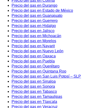
Precio del gas en Colima
Precio del gas en Durango
Precio del gas en Estado de México
Precio del gas en Guanajuato
Precio del gas en Guerrero
Precio del gas en Hidalgo
Precio del gas en Jalisco
Precio del gas en Michoacán
Precio del gas en Morelos
Precio del gas en Nayarit
Precio del gas en Nuevo León
Precio del gas en Oaxaca
Precio del gas en Puebla
Precio del gas en Querétaro
Precio del gas en Quintana Roo
Precio del gas en San Luis Potosí – SLP
Precio del gas en Sinaloa
Precio del gas en Sonora
Precio del gas en Tabasco
Precio del gas en Tamaulipas
Precio del gas en Tlaxcala
Precio del gas en Veracruz