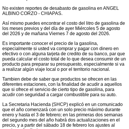
No existen reportes de desabasto de gasolina en ANGEL
ALBINO CORZO - CHIAPAS.
Así mismo puedes encontrar el costo del litro de gasolina de
los meses previos y del día de ayer Miércoles 5 de agosto
del 2026 y de mañana Viernes 7 de agosto del 2026.
Es importante conocer el precio de la gasolina,
especialmente si usted va comprar y pagar con dinero en
efectivo o con alguna tarjeta de credito de su banco, par que
pueda calcular el costo total de lo que desea consumir de un
producto para preparar su presupuesto, especialmente si va
a realizar algún viaje local o por el territorio nacional.
Tambien debe de saber que productos se ofrecen en las
diferentes estaciones, con la finalidad de acudir a aquellos
que si ofrece el servicio de cierto tipo de gasolina, para
acudir con seguridad a cargar combustible para su auto.
La Secretaria Hacienda (SHCP) explicó en un comunicado
que el año comenzará con un solo precio máximo durante
enero y hasta el 3 de febrero; en las primeras dos semanas
del segundo mes del año habrá dos actualizaciones en el
precio, y a partir del sábado 18 de febrero los ajustes al