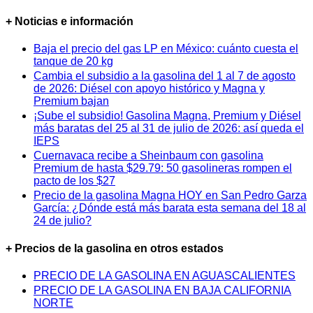
+ Noticias e información
Baja el precio del gas LP en México: cuánto cuesta el
tanque de 20 kg
Cambia el subsidio a la gasolina del 1 al 7 de agosto
de 2026: Diésel con apoyo histórico y Magna y
Premium bajan
¡Sube el subsidio! Gasolina Magna, Premium y Diésel
más baratas del 25 al 31 de julio de 2026: así queda el
IEPS
Cuernavaca recibe a Sheinbaum con gasolina
Premium de hasta $29.79: 50 gasolineras rompen el
pacto de los $27
Precio de la gasolina Magna HOY en San Pedro Garza
García: ¿Dónde está más barata esta semana del 18 al
24 de julio?
+ Precios de la gasolina en otros estados
PRECIO DE LA GASOLINA EN AGUASCALIENTES
PRECIO DE LA GASOLINA EN BAJA CALIFORNIA
NORTE