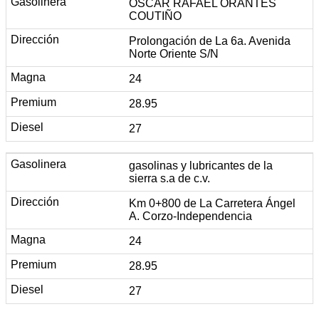
OSCAR RAFAEL ORANTES
COUTIÑO
Prolongación de La 6a. Avenida
Norte Oriente S/N
24
28.95
27
gasolinas y lubricantes de la
sierra s.a de c.v.
Km 0+800 de La Carretera Ángel
A. Corzo-Independencia
24
28.95
27