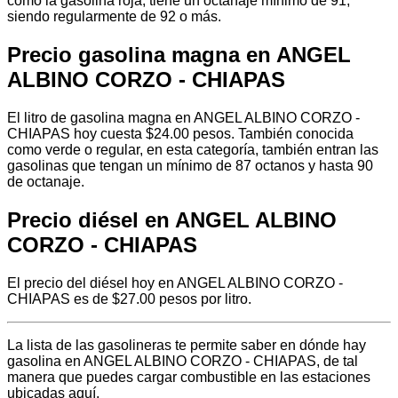
como la gasolina roja, tiene un octanaje mínimo de 91,
siendo regularmente de 92 o más.
Precio gasolina magna en ANGEL
ALBINO CORZO - CHIAPAS
El litro de gasolina magna en ANGEL ALBINO CORZO -
CHIAPAS hoy cuesta $24.00 pesos. También conocida
como verde o regular, en esta categoría, también entran las
gasolinas que tengan un mínimo de 87 octanos y hasta 90
de octanaje.
Precio diésel en ANGEL ALBINO
CORZO - CHIAPAS
El precio del diésel hoy en ANGEL ALBINO CORZO -
CHIAPAS es de $27.00 pesos por litro.
La lista de las gasolineras te permite saber en dónde hay
gasolina en ANGEL ALBINO CORZO - CHIAPAS, de tal
manera que puedes cargar combustible en las estaciones
ubicadas aquí.