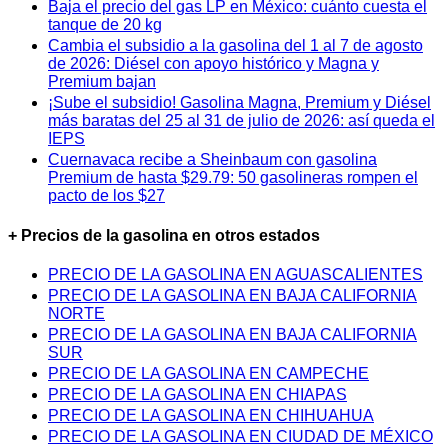
Baja el precio del gas LP en México: cuánto cuesta el
tanque de 20 kg
Cambia el subsidio a la gasolina del 1 al 7 de agosto
de 2026: Diésel con apoyo histórico y Magna y
Premium bajan
¡Sube el subsidio! Gasolina Magna, Premium y Diésel
más baratas del 25 al 31 de julio de 2026: así queda el
IEPS
Cuernavaca recibe a Sheinbaum con gasolina
Premium de hasta $29.79: 50 gasolineras rompen el
pacto de los $27
+ Precios de la gasolina en otros estados
PRECIO DE LA GASOLINA EN AGUASCALIENTES
PRECIO DE LA GASOLINA EN BAJA CALIFORNIA
NORTE
PRECIO DE LA GASOLINA EN BAJA CALIFORNIA
SUR
PRECIO DE LA GASOLINA EN CAMPECHE
PRECIO DE LA GASOLINA EN CHIAPAS
PRECIO DE LA GASOLINA EN CHIHUAHUA
PRECIO DE LA GASOLINA EN CIUDAD DE MÉXICO