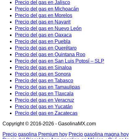
Precio del gas en Jalisco
Precio del gas en Michoacán
Precio del gas en Morelos
Precio del gas en Nayarit
Precio del gas en Nuevo León
Precio del gas en Oaxaca
Precio del gas en Puebla
Precio del gas en Querétaro
Precio del gas en Quintana Roo
Precio del gas en San Luis Potosí – SLP
Precio del gas en Sinaloa
Precio del gas en Sonora
Precio del gas en Tabasco
Precio del gas en Tamaulipas
Precio del gas en Tlaxcala
Precio del gas en Veracruz
Precio del gas en Yucatán
Precio del gas en Zacatecas
Copyright © 2016-2026 - GasolinaMX.com
Precio gasolina Premium hoy
Precio gasolina magna hoy