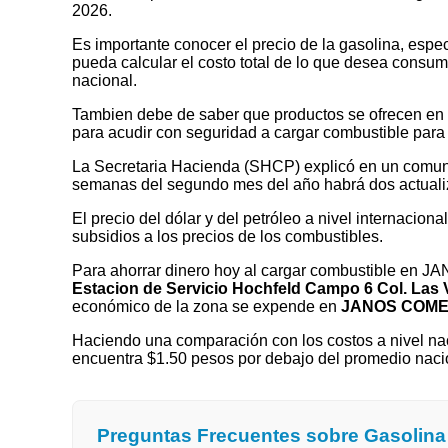
2026.
Es importante conocer el precio de la gasolina, espec
pueda calcular el costo total de lo que desea consumir
nacional.
Tambien debe de saber que productos se ofrecen en las
para acudir con seguridad a cargar combustible para 
La Secretaria Hacienda (SHCP) explicó en un comuni
semanas del segundo mes del año habrá dos actualizaci
El precio del dólar y del petróleo a nivel internaciona
subsidios a los precios de los combustibles.
Para ahorrar dinero hoy al cargar combustible en 
Estacion de Servicio Hochfeld Campo 6 Col. Las V
económico de la zona se expende en
JANOS COME
Haciendo una comparación con los costos a nivel nac
encuentra $1.50 pesos por debajo del promedio na
Preguntas Frecuentes sobre Gasoli