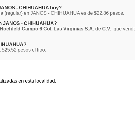
en JANOS - CHIHUAHUA hoy?
agna (regular) en JANOS - CHIHUAHUA es de $22.86 pesos.
a en JANOS - CHIHUAHUA?
 Hochfeld Campo 6 Col. Las Virginias S.A. de C.V.
, que vende
 CHIHUAHUA?
25.52 pesos el litro.
alizadas en esta localidad.