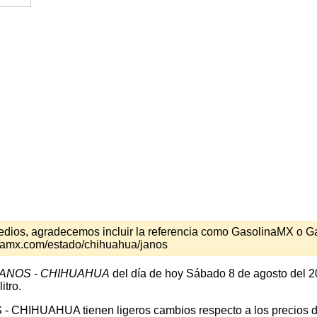
s medios, agradecemos incluir la referencia como GasolinaMX o 
inamx.com/estado/chihuahua/janos
ANOS - CHIHUAHUA
del día de hoy Sábado 8 de agosto del 2
itro.
 - CHIHUAHUA tienen ligeros cambios respecto a los precios de