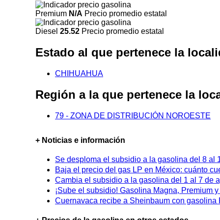
Premium
N/A
Precio promedio estatal
Diesel
25.52
Precio promedio estatal
Estado al que pertenece la loc
CHIHUAHUA
Región a la que pertenece la l
79 - ZONA DE DISTRIBUCIÓN NOROESTE
+ Noticias e información
Se desploma el subsidio a la gasolina del 8 al
Baja el precio del gas LP en México: cuánto cu
Cambia el subsidio a la gasolina del 1 al 7 de
¡Sube el subsidio! Gasolina Magna, Premium y D
Cuernavaca recibe a Sheinbaum con gasolina P