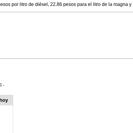
os por litro de diésel, 22.86 pesos para el litro de la magna y 
S -
 hoy