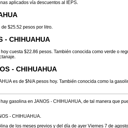
inas aplicados vía descuentos al IEPS.
UAHUA
e $25.52 pesos por litro.
OS - CHIHUAHUA
y cuesta $22.86 pesos. También conocida como verde o regular
ctanaje.
ANOS - CHIHUAHUA
HUA es de $N/A pesos hoy. También conocida como la gasolina 
nde hay gasolina en JANOS - CHIHUAHUA, de tal manera que pue
 JANOS - CHIHUAHUA.
solina de los meses previos y del día de ayer Viernes 7 de ago