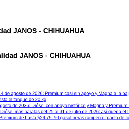
alidad JANOS - CHIHUAHUA
ocalidad JANOS - CHIHUAHUA
 14 de agosto de 2026: Premium casi sin apoyo y Magna a la ba
esta el tanque de 20 kg
 agosto de 2026: Diésel con apoyo histórico y Magna y Premium
iésel más baratas del 25 al 31 de julio de 2026: así queda el
remium de hasta $29.79: 50 gasolineras rompen el pacto de l