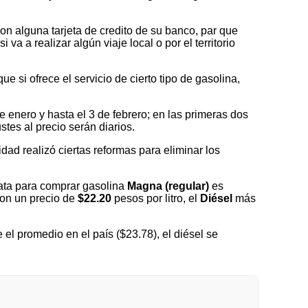
on alguna tarjeta de credito de su banco, par que
a a realizar algún viaje local o por el territorio
 si ofrece el servicio de cierto tipo de gasolina,
nero y hasta el 3 de febrero; en las primeras dos
tes al precio serán diarios.
idad realizó ciertas reformas para eliminar los
ata para comprar gasolina
Magna (regular)
es
con un precio de
$22.20
pesos por litro, el
Diésel
más
l promedio en el país ($23.78), el diésel se