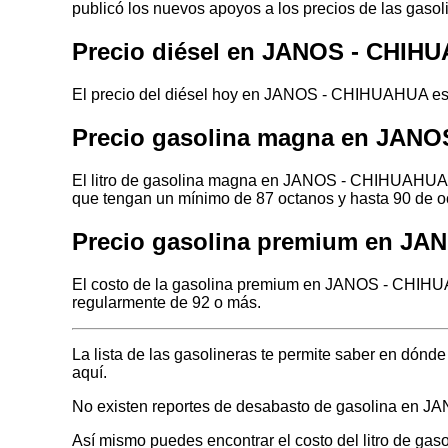
publicó los nuevos apoyos a los precios de las gasol
Precio diésel en JANOS - CHIH
El precio del diésel hoy en JANOS - CHIHUAHUA es d
Precio gasolina magna en JAN
El litro de gasolina magna en JANOS - CHIHUAHUA ho
que tengan un mínimo de 87 octanos y hasta 90 de o
Precio gasolina premium en J
El costo de la gasolina premium en JANOS - CHIHUA
regularmente de 92 o más.
La lista de las gasolineras te permite saber en dó
aquí.
No existen reportes de desabasto de gasolina en
Así mismo puedes encontrar el costo del litro de ga