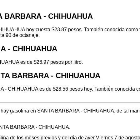
NTA BARBARA - CHIHUAHUA
HUAHUA hoy cuesta $23.87 pesos. También conocida como verde
ta 90 de octanaje.
RA - CHIHUAHUA
UAHUA es de $26.97 pesos por litro.
ANTA BARBARA - CHIHUAHUA
 - CHIHUAHUA es de $28.56 pesos hoy. También conocida como 
ónde hay gasolina en SANTA BARBARA - CHIHUAHUA, de tal mane
n SANTA BARBARA - CHIHUAHUA.
solina de los meses previos y del día de ayer Viernes 7 de ago