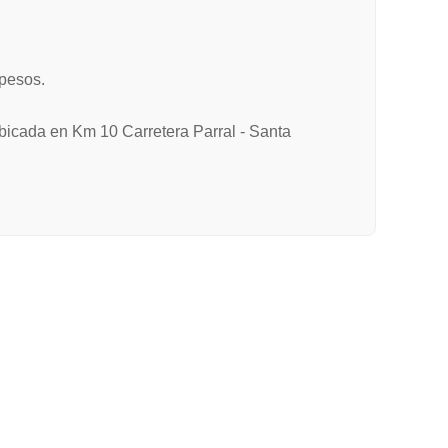
pesos.
 ubicada en Km 10 Carretera Parral - Santa