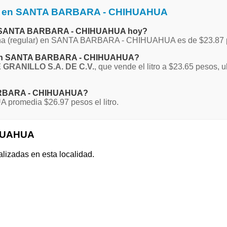
ina en SANTA BARBARA - CHIHUAHUA
 en SANTA BARBARA - CHIHUAHUA hoy?
Magna (regular) en SANTA BARBARA - CHIHUAHUA es de $23.87 
na en SANTA BARBARA - CHIHUAHUA?
GRANILLO S.A. DE C.V.
, que vende el litro a $23.65 pesos,
 BARBARA - CHIHUAHUA?
romedia $26.97 pesos el litro.
IHUAHUA
alizadas en esta localidad.