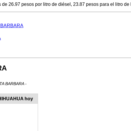
26.97 pesos por litro de diésel, 23.87 pesos para el litro de 
NTA BARBARA
A
RA
ANTA BARBARA -
CHIHUAHUA hoy