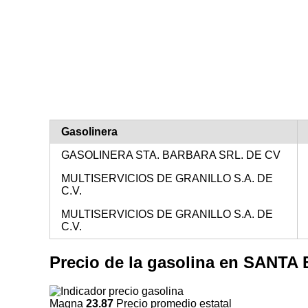
Gasolinera
GASOLINERA STA. BARBARA SRL. DE CV
MULTISERVICIOS DE GRANILLO S.A. DE
C.V.
MULTISERVICIOS DE GRANILLO S.A. DE
C.V.
Precio de la gasolina en SAN
Magna
23.87
Precio promedio estatal