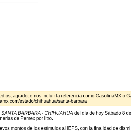
s medios, agradecemos incluir la referencia como GasolinaMX o 
inamx.com/estado/chihuahua/santa-barbara
n
SANTA BARBARA - CHIHUAHUA
del día de hoy Sábado 8 de
nerias de Pemex por litro.
os montos de los estímulos al IEPS, con la finalidad de disminu