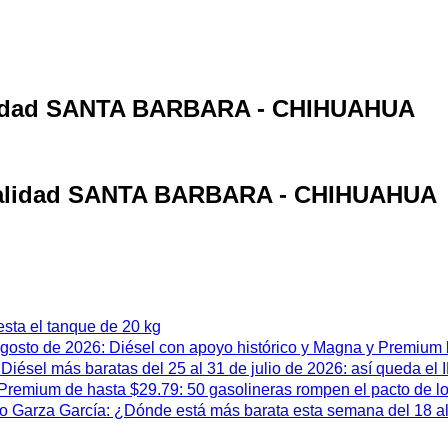
calidad SANTA BARBARA - CHIHUAHUA
localidad SANTA BARBARA - CHIHUAHUA
esta el tanque de 20 kg
 agosto de 2026: Diésel con apoyo histórico y Magna y Premium
iésel más baratas del 25 al 31 de julio de 2026: así queda el
remium de hasta $29.79: 50 gasolineras rompen el pacto de l
 Garza García: ¿Dónde está más barata esta semana del 18 al 