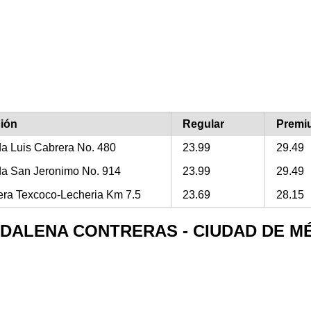
ción
Regular
Premi
a Luis Cabrera No. 480
23.99
29.49
a San Jeronimo No. 914
23.99
29.49
era Texcoco-Lecheria Km 7.5
23.69
28.15
MAGDALENA CONTRERAS - CIUDAD DE M