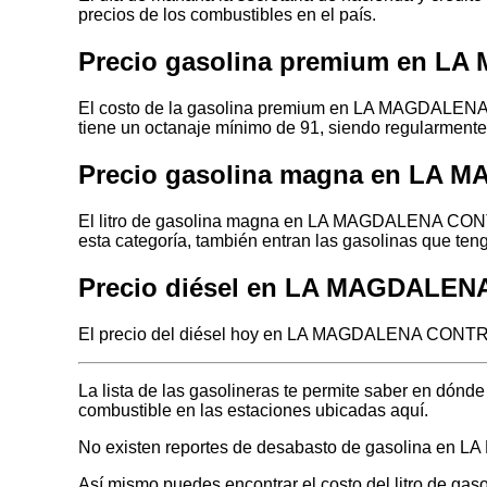
precios de los combustibles en el país.
Precio gasolina premium en 
El costo de la gasolina premium en LA MAGDALEN
tiene un octanaje mínimo de 91, siendo regularmente
Precio gasolina magna en LA
El litro de gasolina magna en LA MAGDALENA CON
esta categoría, también entran las gasolinas que te
Precio diésel en LA MAGDALE
El precio del diésel hoy en LA MAGDALENA CONTR
La lista de las gasolineras te permite saber en
combustible en las estaciones ubicadas aquí.
No existen reportes de desabasto de gasolina
Así mismo puedes encontrar el costo del litro de gas