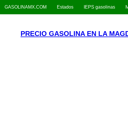
GASOLINAMX.COM
Estados
IEPS gasolinas
M
PRECIO GASOLINA EN LA MAG