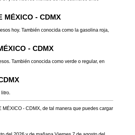
E MÉXICO - CDMX
 hoy. También conocida como la gasolina roja,
MÉXICO - CDMX
. También conocida como verde o regular, en
 CDMX
itro.
E MÉXICO - CDMX, de tal manera que puedes cargar
osto del 2026 y de mañana Viernes 7 de agosto del