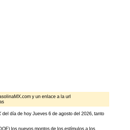
GasolinaMX.com y un enlace a la url
as
X
del día de hoy Jueves 6 de agosto del 2026, tanto
 (DOF) los nuevos montos de los estímulos a los