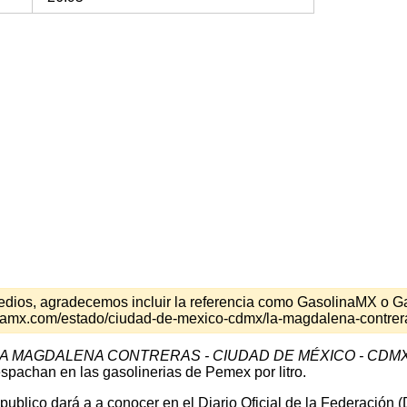
s medios, agradecemos incluir la referencia como GasolinaMX o 
inamx.com/estado/ciudad-de-mexico-cdmx/la-magdalena-contrer
A MAGDALENA CONTRERAS - CIUDAD DE MÉXICO - CDM
spachan en las gasolinerias de Pemex por litro.
 publico dará a a conocer en el Diario Oficial de la Federación