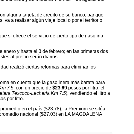
on alguna tarjeta de credito de su banco, par que
a a realizar algún viaje local o por el territorio
 si ofrece el servicio de cierto tipo de gasolina,
nero y hasta el 3 de febrero; en las primeras dos
tes al precio serán diarios.
idad realizó ciertas reformas para eliminar los
 en cuenta que la gasolinera más barata para
Km 7.5
, con un precio de
$23.69
pesos por litro, el
etera Texcoco-Lecheria Km 7.5
), vendiendo el litro a
s por litro.
promedio en el país ($23.78), la Premium se sitúa
del promedio nacional ($27.03) en LA MAGDALENA