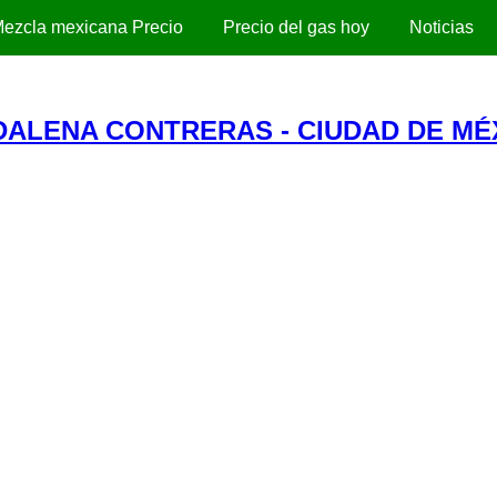
ezcla mexicana Precio
Precio del gas hoy
Noticias
DALENA CONTRERAS - CIUDAD DE MÉ