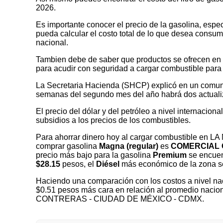
2026.
Es importante conocer el precio de la gasolina, espec
pueda calcular el costo total de lo que desea consumir
nacional.
Tambien debe de saber que productos se ofrecen en las
para acudir con seguridad a cargar combustible para 
La Secretaria Hacienda (SHCP) explicó en un comuni
semanas del segundo mes del año habrá dos actualizaci
El precio del dólar y del petróleo a nivel internaciona
subsidios a los precios de los combustibles.
Para ahorrar dinero hoy al cargar combustible e
comprar gasolina
Magna (regular)
es
COMERCIAL 
precio más bajo para la gasolina
Premium
se encuen
$28.15
pesos, el
Diésel
más económico de la zona 
Haciendo una comparación con los costos a nivel nac
$0.51 pesos más cara en relación al promedio nacio
CONTRERAS - CIUDAD DE MÉXICO - CDMX.