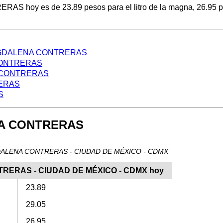
hoy es de 23.89 pesos para el litro de la magna, 26.95 pesos 
LA MAGDALENA CONTRERAS
 CONTRERAS
NA CONTRERAS
RERAS
S
NA CONTRERAS
 MAGDALENA CONTRERAS - CIUDAD DE MÉXICO - CDMX
NTRERAS - CIUDAD DE MÉXICO - CDMX hoy
23.89
29.05
26.95