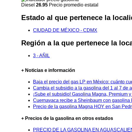
Diesel
26.95
Precio promedio estatal
Estado al que pertenece la l
CIUDAD DE MÉXICO - CDMX
Región a la que pertenece la
3 - AÑIL
+ Noticias e información
Baja el precio del gas LP en México: cuánto cu
Cambia el subsidio a la gasolina del 1 al 7 de
¡Sube el subsidio! Gasolina Magna, Premium y D
Cuernavaca recibe a Sheinbaum con gasolina P
Precio de la gasolina Magna HOY en San Pedro
+ Precios de la gasolina en otros estados
PRECIO DE LA GASOLINA EN AGUASCALI