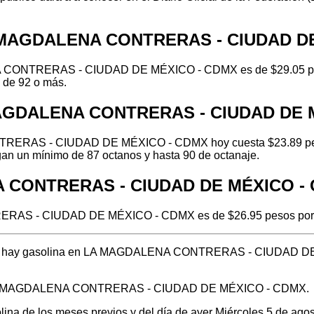
LA MAGDALENA CONTRERAS - CIUDAD D
A CONTRERAS - CIUDAD DE MÉXICO - CDMX es de $29.05 pesos
 de 92 o más.
 MAGDALENA CONTRERAS - CIUDAD DE 
TRERAS - CIUDAD DE MÉXICO - CDMX hoy cuesta $23.89 pesos
ngan un mínimo de 87 octanos y hasta 90 de octanaje.
NA CONTRERAS - CIUDAD DE MÉXICO -
ERAS - CIUDAD DE MÉXICO - CDMX es de $26.95 pesos por l
 dónde hay gasolina en LA MAGDALENA CONTRERAS - CIUDAD D
 en LA MAGDALENA CONTRERAS - CIUDAD DE MÉXICO - CDMX.
olina de los meses previos y del día de ayer Miércoles 5 de ag