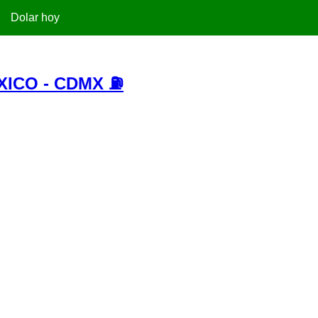
Dolar hoy
XICO - CDMX ⛽