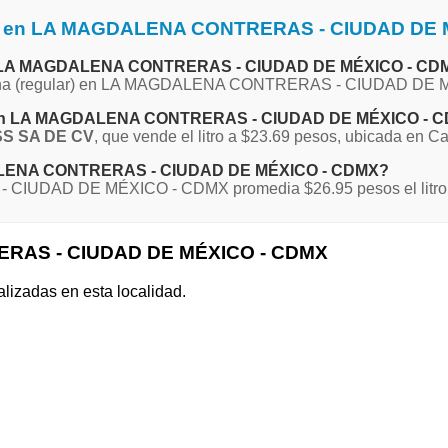
ina en LA MAGDALENA CONTRERAS - CIUDAD DE
a en LA MAGDALENA CONTRERAS - CIUDAD DE MÉXICO - CD
a Magna (regular) en LA MAGDALENA CONTRERAS - CIUDAD DE 
gna en LA MAGDALENA CONTRERAS - CIUDAD DE MÉXICO - 
S SA DE CV
, que vende el litro a $23.69 pesos, ubicada en C
AGDALENA CONTRERAS - CIUDAD DE MÉXICO - CDMX?
CIUDAD DE MÉXICO - CDMX promedia $26.95 pesos el litro
ERAS - CIUDAD DE MÉXICO - CDMX
alizadas en esta localidad.