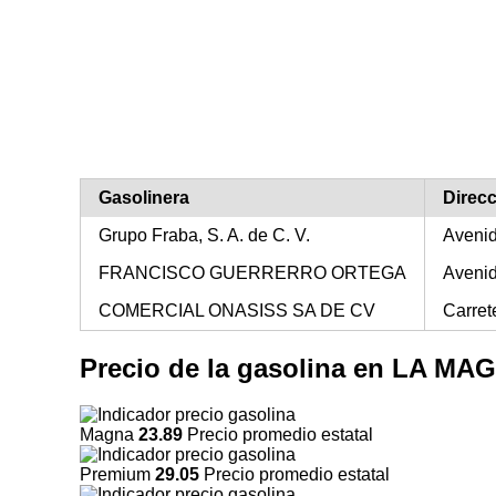
Gasolinera
Direc
Grupo Fraba, S. A. de C. V.
Avenid
FRANCISCO GUERRERRO ORTEGA
Avenid
COMERCIAL ONASISS SA DE CV
Carret
Precio de la gasolina en LA 
Magna
23.89
Precio promedio estatal
Premium
29.05
Precio promedio estatal