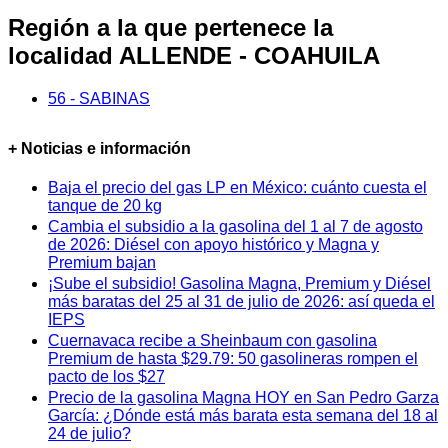
Región a la que pertenece la
localidad ALLENDE - COAHUILA
56 - SABINAS
+ Noticias e información
Baja el precio del gas LP en México: cuánto cuesta el
tanque de 20 kg
Cambia el subsidio a la gasolina del 1 al 7 de agosto
de 2026: Diésel con apoyo histórico y Magna y
Premium bajan
¡Sube el subsidio! Gasolina Magna, Premium y Diésel
más baratas del 25 al 31 de julio de 2026: así queda el
IEPS
Cuernavaca recibe a Sheinbaum con gasolina
Premium de hasta $29.79: 50 gasolineras rompen el
pacto de los $27
Precio de la gasolina Magna HOY en San Pedro Garza
García: ¿Dónde está más barata esta semana del 18 al
24 de julio?