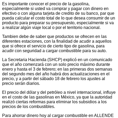
Es importante conocer el precio de la gasolina,
especialmente si usted va comprar y pagar con dinero en
efectivo o con alguna tarjeta de credito de su banco, par que
pueda calcular el costo total de lo que desea consumir de un
producto para preparar su presupuesto, especialmente si va
a realizar algún viaje local o por el territorio nacional.
Tambien debe de saber que productos se ofrecen en las
diferentes estaciones, con la finalidad de acudir a aquellos
que si ofrece el servicio de cierto tipo de gasolina, para
acudir con seguridad a cargar combustible para su auto.
La Secretaria Hacienda (SHCP) explicó en un comunicado
que el año comenzará con un solo precio máximo durante
enero y hasta el 3 de febrero; en las primeras dos semanas
del segundo mes del año habrá dos actualizaciones en el
precio, y a partir del sábado 18 de febrero los ajustes al
precio serán diarios.
El precio del dólar y del petróleo a nivel internacional, influye
en el costo de las gasolinas en México, ya que la autoridad
realizó ciertas reformas para eliminar los subsidios a los
precios de los combustibles.
Para ahorrar dinero hoy al cargar combustible en ALLENDE