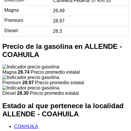
Carretera Federal 57 Km 53
26.49
28.97
28.3
Precio de la gasolina en ALLENDE -
COAHUILA
Magna
26.74
Precio promedio estatal
Premium
28.97
Precio promedio estatal
Diesel
28.30
Precio promedio estatal
Estado al que pertenece la localidad
ALLENDE - COAHUILA
COAHUILA