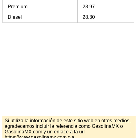
Premium
28.97
Diesel
28.30
Si utiliza la información de este sitio web en otros medios,
agradecemos incluir la referencia como GasolinaMX o
GasolinaMX.com y un enlace a la url
https://www.gasolinamx.com o a