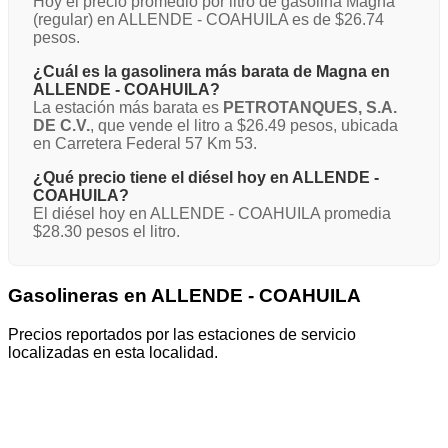
Hoy el precio promedio por litro de gasolina Magna
(regular) en ALLENDE - COAHUILA es de $26.74
pesos.
¿Cuál es la gasolinera más barata de Magna en
ALLENDE - COAHUILA?
La estación más barata es
PETROTANQUES, S.A.
DE C.V.
, que vende el litro a $26.49 pesos, ubicada
en Carretera Federal 57 Km 53.
¿Qué precio tiene el diésel hoy en ALLENDE -
COAHUILA?
El diésel hoy en ALLENDE - COAHUILA promedia
$28.30 pesos el litro.
Gasolineras en ALLENDE - COAHUILA
Precios reportados por las estaciones de servicio
localizadas en esta localidad.