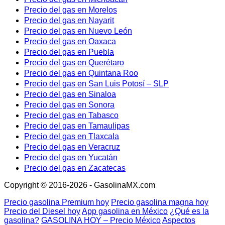
Precio del gas en Morelos
Precio del gas en Nayarit
Precio del gas en Nuevo León
Precio del gas en Oaxaca
Precio del gas en Puebla
Precio del gas en Querétaro
Precio del gas en Quintana Roo
Precio del gas en San Luis Potosí – SLP
Precio del gas en Sinaloa
Precio del gas en Sonora
Precio del gas en Tabasco
Precio del gas en Tamaulipas
Precio del gas en Tlaxcala
Precio del gas en Veracruz
Precio del gas en Yucatán
Precio del gas en Zacatecas
Copyright © 2016-2026 - GasolinaMX.com
Precio gasolina Premium hoy
Precio gasolina magna hoy
Precio del Diesel hoy
App gasolina en México
¿Qué es la
gasolina?
GASOLINA HOY – Precio México
Aspectos