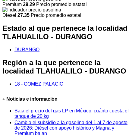
Premium
29.29
Precio promedio estatal
Diesel
27.35
Precio promedio estatal
Estado al que pertenece la localidad
TLAHUALILO - DURANGO
DURANGO
Región a la que pertenece la
localidad TLAHUALILO - DURANGO
18 - GOMEZ PALACIO
+ Noticias e información
Baja el precio del gas LP en México: cuánto cuesta el
tanque de 20 kg
Cambia el subsidio a la gasolina del 1 al 7 de agosto
de 2026: Diésel con apoyo histórico y Magna y
Premium bajan