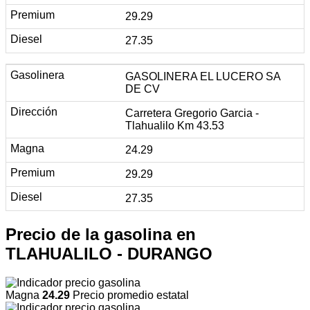
29.29
27.35
GASOLINERA EL LUCERO SA
DE CV
Carretera Gregorio Garcia -
Tlahualilo Km 43.53
24.29
29.29
27.35
Precio de la gasolina en
TLAHUALILO - DURANGO
Magna
24.29
Precio promedio estatal