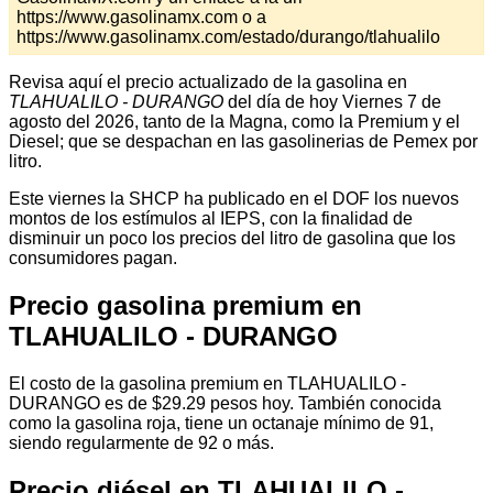
https://www.gasolinamx.com o a
https://www.gasolinamx.com/estado/durango/tlahualilo
Revisa aquí el precio actualizado de la gasolina en
TLAHUALILO - DURANGO
del día de hoy Viernes 7 de
agosto del 2026, tanto de la Magna, como la Premium y el
Diesel; que se despachan en las gasolinerias de Pemex por
litro.
Este viernes la SHCP ha publicado en el DOF los nuevos
montos de los estímulos al IEPS, con la finalidad de
disminuir un poco los precios del litro de gasolina que los
consumidores pagan.
Precio gasolina premium en
TLAHUALILO - DURANGO
El costo de la gasolina premium en TLAHUALILO -
DURANGO es de $29.29 pesos hoy. También conocida
como la gasolina roja, tiene un octanaje mínimo de 91,
siendo regularmente de 92 o más.
Precio diésel en TLAHUALILO -