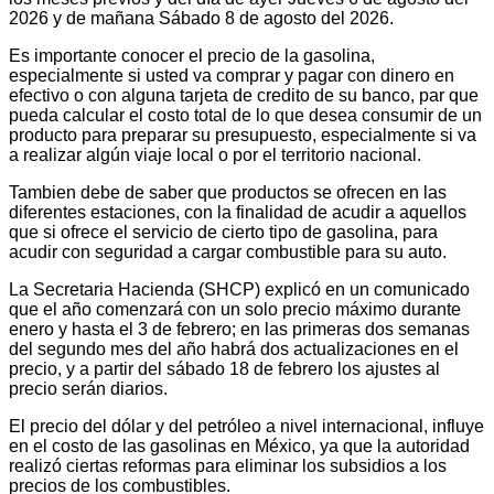
2026 y de mañana Sábado 8 de agosto del 2026.
Es importante conocer el precio de la gasolina,
especialmente si usted va comprar y pagar con dinero en
efectivo o con alguna tarjeta de credito de su banco, par que
pueda calcular el costo total de lo que desea consumir de un
producto para preparar su presupuesto, especialmente si va
a realizar algún viaje local o por el territorio nacional.
Tambien debe de saber que productos se ofrecen en las
diferentes estaciones, con la finalidad de acudir a aquellos
que si ofrece el servicio de cierto tipo de gasolina, para
acudir con seguridad a cargar combustible para su auto.
La Secretaria Hacienda (SHCP) explicó en un comunicado
que el año comenzará con un solo precio máximo durante
enero y hasta el 3 de febrero; en las primeras dos semanas
del segundo mes del año habrá dos actualizaciones en el
precio, y a partir del sábado 18 de febrero los ajustes al
precio serán diarios.
El precio del dólar y del petróleo a nivel internacional, influye
en el costo de las gasolinas en México, ya que la autoridad
realizó ciertas reformas para eliminar los subsidios a los
precios de los combustibles.