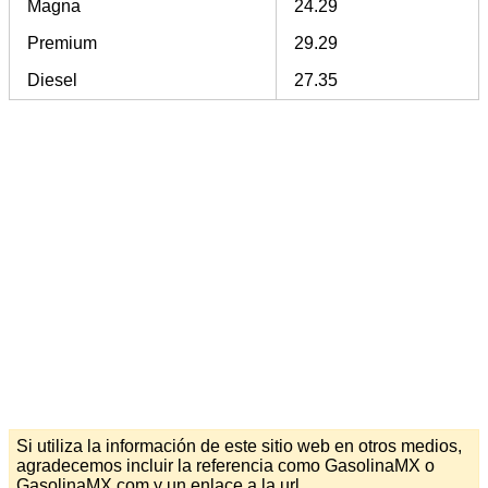
Magna
24.29
Premium
29.29
Diesel
27.35
Si utiliza la información de este sitio web en otros medios,
agradecemos incluir la referencia como GasolinaMX o
GasolinaMX.com y un enlace a la url