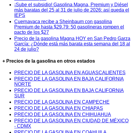
¡Sube el subsidio! Gasolina Magna, Premium y Diésel
más baratas del 25 al 31 de julio de 2026: así queda el
IEPS
Cuernavaca recibe a Sheinbaum con gasolina
Premium de hasta $29.79: 50 gasolineras rompen el
pacto de los $27
Precio de la gasolina Magna HOY en San Pedro Garza
García: ¿Dónde está más barata esta semana del 18 al
24 de julio?
+ Precios de la gasolina en otros estados
PRECIO DE LA GASOLINA EN AGUASCALIENTES
PRECIO DE LA GASOLINA EN BAJA CALIFORNIA
NORTE
PRECIO DE LA GASOLINA EN BAJA CALIFORNIA
SUR
PRECIO DE LA GASOLINA EN CAMPECHE
PRECIO DE LA GASOLINA EN CHIAPAS
PRECIO DE LA GASOLINA EN CHIHUAHUA
PRECIO DE LA GASOLINA EN CIUDAD DE MÉXICO
- CDMX
PRECIO DE LA GASOLINA EN COAHUILA