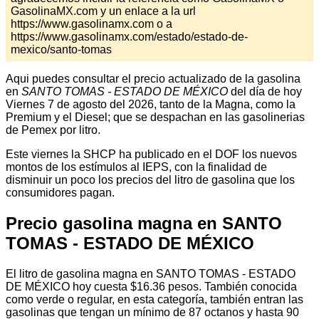
GasolinaMX.com y un enlace a la url
https://www.gasolinamx.com o a
https://www.gasolinamx.com/estado/estado-de-
mexico/santo-tomas
Aqui puedes consultar el precio actualizado de la gasolina
en
SANTO TOMAS - ESTADO DE MÉXICO
del día de hoy
Viernes 7 de agosto del 2026, tanto de la Magna, como la
Premium y el Diesel; que se despachan en las gasolinerias
de Pemex por litro.
Este viernes la SHCP ha publicado en el DOF los nuevos
montos de los estímulos al IEPS, con la finalidad de
disminuir un poco los precios del litro de gasolina que los
consumidores pagan.
Precio gasolina magna en SANTO
TOMAS - ESTADO DE MÉXICO
El litro de gasolina magna en SANTO TOMAS - ESTADO
DE MÉXICO hoy cuesta $16.36 pesos. También conocida
como verde o regular, en esta categoría, también entran las
gasolinas que tengan un mínimo de 87 octanos y hasta 90