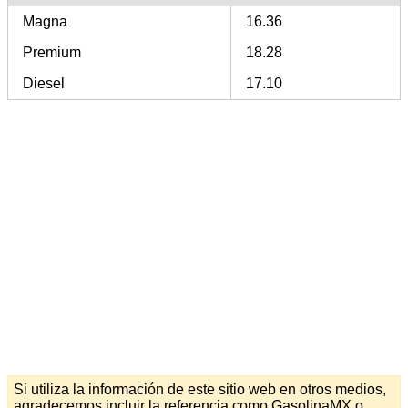
Magna
16.36
Premium
18.28
Diesel
17.10
Si utiliza la información de este sitio web en otros medios,
agradecemos incluir la referencia como GasolinaMX o