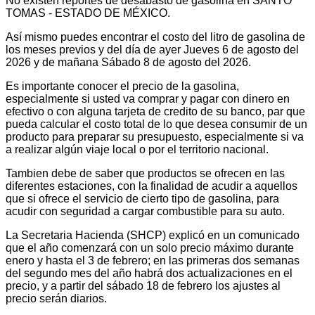
No existen reportes de desabasto de gasolina en SANTO
TOMAS - ESTADO DE MÉXICO.
Así mismo puedes encontrar el costo del litro de gasolina de
los meses previos y del día de ayer Jueves 6 de agosto del
2026 y de mañana Sábado 8 de agosto del 2026.
Es importante conocer el precio de la gasolina,
especialmente si usted va comprar y pagar con dinero en
efectivo o con alguna tarjeta de credito de su banco, par que
pueda calcular el costo total de lo que desea consumir de un
producto para preparar su presupuesto, especialmente si va
a realizar algún viaje local o por el territorio nacional.
Tambien debe de saber que productos se ofrecen en las
diferentes estaciones, con la finalidad de acudir a aquellos
que si ofrece el servicio de cierto tipo de gasolina, para
acudir con seguridad a cargar combustible para su auto.
La Secretaria Hacienda (SHCP) explicó en un comunicado
que el año comenzará con un solo precio máximo durante
enero y hasta el 3 de febrero; en las primeras dos semanas
del segundo mes del año habrá dos actualizaciones en el
precio, y a partir del sábado 18 de febrero los ajustes al
precio serán diarios.