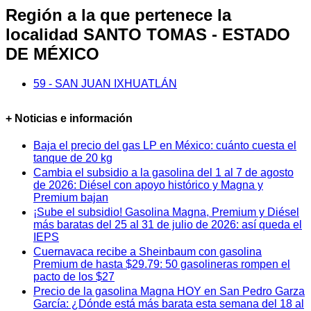
Región a la que pertenece la
localidad SANTO TOMAS - ESTADO
DE MÉXICO
59 - SAN JUAN IXHUATLÁN
+ Noticias e información
Baja el precio del gas LP en México: cuánto cuesta el
tanque de 20 kg
Cambia el subsidio a la gasolina del 1 al 7 de agosto
de 2026: Diésel con apoyo histórico y Magna y
Premium bajan
¡Sube el subsidio! Gasolina Magna, Premium y Diésel
más baratas del 25 al 31 de julio de 2026: así queda el
IEPS
Cuernavaca recibe a Sheinbaum con gasolina
Premium de hasta $29.79: 50 gasolineras rompen el
pacto de los $27
Precio de la gasolina Magna HOY en San Pedro Garza
García: ¿Dónde está más barata esta semana del 18 al