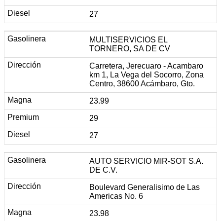
27
MULTISERVICIOS EL
TORNERO, SA DE CV
Carretera, Jerecuaro - Acambaro
km 1, La Vega del Socorro, Zona
Centro, 38600 Acámbaro, Gto.
23.99
29
27
AUTO SERVICIO MIR-SOT S.A.
DE C.V.
Boulevard Generalisimo de Las
Americas No. 6
23.98