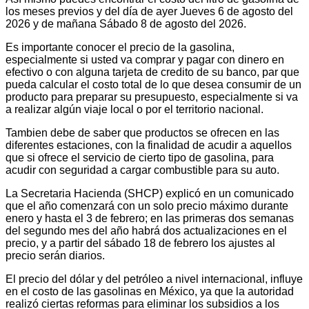
los meses previos y del día de ayer Jueves 6 de agosto del
2026 y de mañana Sábado 8 de agosto del 2026.
Es importante conocer el precio de la gasolina,
especialmente si usted va comprar y pagar con dinero en
efectivo o con alguna tarjeta de credito de su banco, par que
pueda calcular el costo total de lo que desea consumir de un
producto para preparar su presupuesto, especialmente si va
a realizar algún viaje local o por el territorio nacional.
Tambien debe de saber que productos se ofrecen en las
diferentes estaciones, con la finalidad de acudir a aquellos
que si ofrece el servicio de cierto tipo de gasolina, para
acudir con seguridad a cargar combustible para su auto.
La Secretaria Hacienda (SHCP) explicó en un comunicado
que el año comenzará con un solo precio máximo durante
enero y hasta el 3 de febrero; en las primeras dos semanas
del segundo mes del año habrá dos actualizaciones en el
precio, y a partir del sábado 18 de febrero los ajustes al
precio serán diarios.
El precio del dólar y del petróleo a nivel internacional, influye
en el costo de las gasolinas en México, ya que la autoridad
realizó ciertas reformas para eliminar los subsidios a los