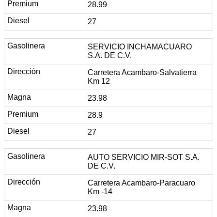
28.99
27
SERVICIO INCHAMACUARO
S.A. DE C.V.
Carretera Acambaro-Salvatierra
Km 12
23.98
28.9
27
AUTO SERVICIO MIR-SOT S.A.
DE C.V.
Carretera Acambaro-Paracuaro
Km -14
23.98