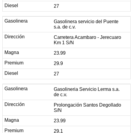
27
Gasolinera servicio del Puente
s.a. de c.v.
Carretera Acambaro - Jerecuaro
Km 1 S/N
23.99
29.9
27
Gasolineria Servicio Lerma s.a.
de c.v.
Prolongación Santos Degollado
S/N
23.99
29.1