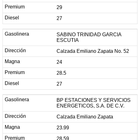
29
27
SABINO TRINIDAD GARCIA
ESCUTIA
Calzada Emiliano Zapata No. 52
24
28.5
27
BP ESTACIONES Y SERVICIOS
ENERGETICOS, S.A. DE C.V.
Calzada Emiliano Zapata
23.99
28.59