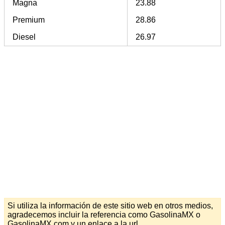
Magna
23.88
Premium
28.86
Diesel
26.97
Si utiliza la información de este sitio web en otros medios,
agradecemos incluir la referencia como GasolinaMX o
GasolinaMX.com y un enlace a la url