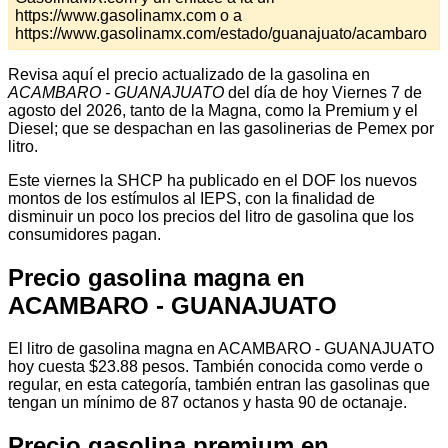
https://www.gasolinamx.com o a
https://www.gasolinamx.com/estado/guanajuato/acambaro
Revisa aquí el precio actualizado de la gasolina en
ACAMBARO - GUANAJUATO
del día de hoy Viernes 7 de
agosto del 2026, tanto de la Magna, como la Premium y el
Diesel; que se despachan en las gasolinerias de Pemex por
litro.
Este viernes la SHCP ha publicado en el DOF los nuevos
montos de los estímulos al IEPS, con la finalidad de
disminuir un poco los precios del litro de gasolina que los
consumidores pagan.
Precio gasolina magna en
ACAMBARO - GUANAJUATO
El litro de gasolina magna en ACAMBARO - GUANAJUATO
hoy cuesta $23.88 pesos. También conocida como verde o
regular, en esta categoría, también entran las gasolinas que
tengan un mínimo de 87 octanos y hasta 90 de octanaje.
Precio gasolina premium en