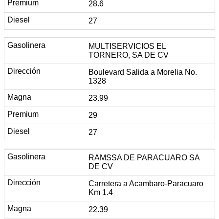
28.6
27
MULTISERVICIOS EL
TORNERO, SA DE CV
Boulevard Salida a Morelia No.
1328
23.99
29
27
RAMSSA DE PARACUARO SA
DE CV
Carretera a Acambaro-Paracuaro
Km 1.4
22.39