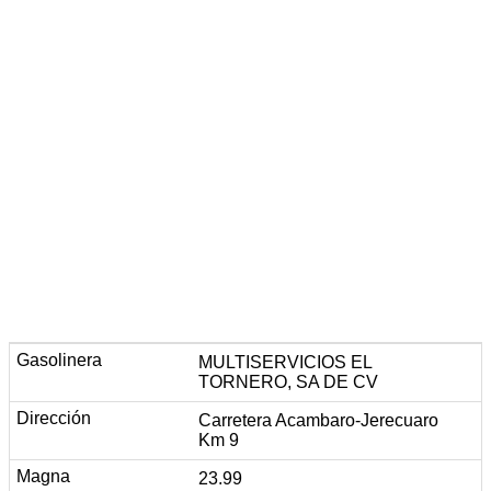
MULTISERVICIOS EL
TORNERO, SA DE CV
Carretera Acambaro-Jerecuaro
Km 9
23.99