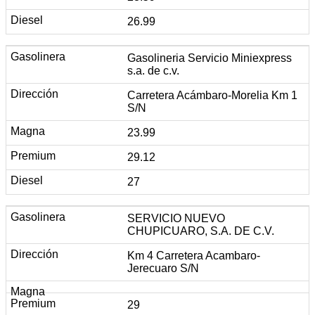
26.99
Gasolineria Servicio Miniexpress
s.a. de c.v.
Carretera Acámbaro-Morelia Km 1
S/N
23.99
29.12
27
SERVICIO NUEVO
CHUPICUARO, S.A. DE C.V.
Km 4 Carretera Acambaro-
Jerecuaro S/N
29