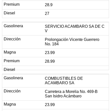
28.9
27
SERVICIO ACAMBARO SA DE C
V
Prolongación Vicente Guerrero
No. 184
23.99
28.99
COMBUSTIBLES DE
ACAMBARO SA
Carretera a Morelia No. 469-B
San Isidro Acámbaro
23.99