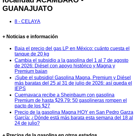
GUANAJUATO
8 - CELAYA
+ Noticias e información
Baja el precio del gas LP en México: cuánto cuesta el
tanque de 20 kg
Cambia el subsidio a la gasolina del 1 al 7 de agosto
de 2026: Diésel con apoyo histórico y Magna y
Premium bajan
¡Sube el subsidio! Gasolina Magna, Premium y Diésel
más baratas del 25 al 31 de julio de 2026: así queda el
IEPS
Cuernavaca recibe a Sheinbaum con gasolina
Premium de hasta $29.79: 50 gasolineras rompen el
pacto de los $27
Precio de la gasolina Magna HOY en San Pedro Garza
García: ¿Dónde está más barata esta semana del 18 al
24 de julio?
+ Precios de la gasolina en otros estados