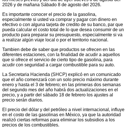
2026 y de mañana Sábado 8 de agosto del 2026.
Es importante conocer el precio de la gasolina,
especialmente si usted va comprar y pagar con dinero en
efectivo o con alguna tarjeta de credito de su banco, par que
pueda calcular el costo total de lo que desea consumir de un
producto para preparar su presupuesto, especialmente si va
a realizar algún viaje local o por el territorio nacional.
Tambien debe de saber que productos se ofrecen en las
diferentes estaciones, con la finalidad de acudir a aquellos
que si ofrece el servicio de cierto tipo de gasolina, para
acudir con seguridad a cargar combustible para su auto.
La Secretaria Hacienda (SHCP) explicó en un comunicado
que el año comenzará con un solo precio máximo durante
enero y hasta el 3 de febrero; en las primeras dos semanas
del segundo mes del año habrá dos actualizaciones en el
precio, y a partir del sábado 18 de febrero los ajustes al
precio serán diarios.
El precio del dólar y del petróleo a nivel internacional, influye
en el costo de las gasolinas en México, ya que la autoridad
realizó ciertas reformas para eliminar los subsidios a los
precios de los combustibles.