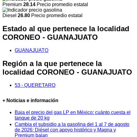
Premium
28.14
Precio promedio estatal
Diesel
26.80
Precio promedio estatal
Estado al que pertenece la localidad
CORONEO - GUANAJUATO
GUANAJUATO
Región a la que pertenece la
localidad CORONEO - GUANAJUATO
53 - QUERETARO
+ Noticias e información
Baja el precio del gas LP en México: cuánto cuesta el
tanque de 20 kg
Cambia el subsidio a la gasolina del 1 al 7 de agosto
de 2026: Diésel con apoyo histórico y Magna y
Premium bajan