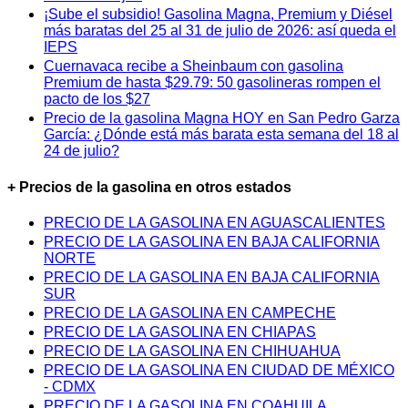
¡Sube el subsidio! Gasolina Magna, Premium y Diésel
más baratas del 25 al 31 de julio de 2026: así queda el
IEPS
Cuernavaca recibe a Sheinbaum con gasolina
Premium de hasta $29.79: 50 gasolineras rompen el
pacto de los $27
Precio de la gasolina Magna HOY en San Pedro Garza
García: ¿Dónde está más barata esta semana del 18 al
24 de julio?
+ Precios de la gasolina en otros estados
PRECIO DE LA GASOLINA EN AGUASCALIENTES
PRECIO DE LA GASOLINA EN BAJA CALIFORNIA
NORTE
PRECIO DE LA GASOLINA EN BAJA CALIFORNIA
SUR
PRECIO DE LA GASOLINA EN CAMPECHE
PRECIO DE LA GASOLINA EN CHIAPAS
PRECIO DE LA GASOLINA EN CHIHUAHUA
PRECIO DE LA GASOLINA EN CIUDAD DE MÉXICO
- CDMX
PRECIO DE LA GASOLINA EN COAHUILA