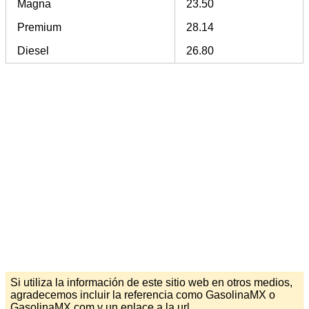
Magna
23.50
Premium
28.14
Diesel
26.80
Si utiliza la información de este sitio web en otros medios,
agradecemos incluir la referencia como GasolinaMX o
GasolinaMX.com y un enlace a la url