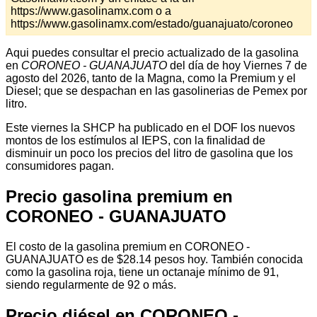
https://www.gasolinamx.com o a
https://www.gasolinamx.com/estado/guanajuato/coroneo
Aqui puedes consultar el precio actualizado de la gasolina
en
CORONEO - GUANAJUATO
del día de hoy Viernes 7 de
agosto del 2026, tanto de la Magna, como la Premium y el
Diesel; que se despachan en las gasolinerias de Pemex por
litro.
Este viernes la SHCP ha publicado en el DOF los nuevos
montos de los estímulos al IEPS, con la finalidad de
disminuir un poco los precios del litro de gasolina que los
consumidores pagan.
Precio gasolina premium en
CORONEO - GUANAJUATO
El costo de la gasolina premium en CORONEO -
GUANAJUATO es de $28.14 pesos hoy. También conocida
como la gasolina roja, tiene un octanaje mínimo de 91,
siendo regularmente de 92 o más.
Precio diésel en CORONEO -