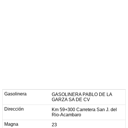
GASOLINERA PABLO DE LA
GARZA SA DE CV
Km 59+300 Carretera San J. del
Rio-Acambaro
23