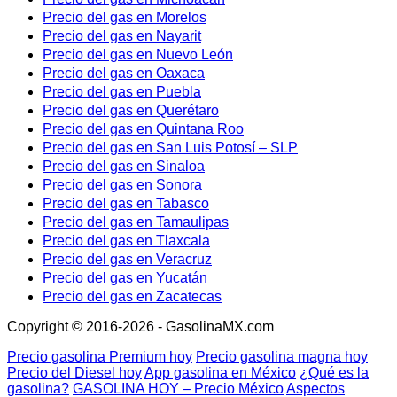
Precio del gas en Morelos
Precio del gas en Nayarit
Precio del gas en Nuevo León
Precio del gas en Oaxaca
Precio del gas en Puebla
Precio del gas en Querétaro
Precio del gas en Quintana Roo
Precio del gas en San Luis Potosí – SLP
Precio del gas en Sinaloa
Precio del gas en Sonora
Precio del gas en Tabasco
Precio del gas en Tamaulipas
Precio del gas en Tlaxcala
Precio del gas en Veracruz
Precio del gas en Yucatán
Precio del gas en Zacatecas
Copyright © 2016-2026 - GasolinaMX.com
Precio gasolina Premium hoy
Precio gasolina magna hoy
Precio del Diesel hoy
App gasolina en México
¿Qué es la
gasolina?
GASOLINA HOY – Precio México
Aspectos