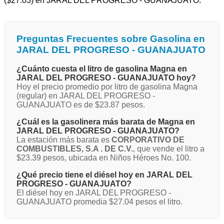
($27.03) en JARAL DEL PROGRESO - GUANAJUATO.
Preguntas Frecuentes sobre Gasolina en
JARAL DEL PROGRESO - GUANAJUATO
¿Cuánto cuesta el litro de gasolina Magna en
JARAL DEL PROGRESO - GUANAJUATO hoy?
Hoy el precio promedio por litro de gasolina Magna
(regular) en JARAL DEL PROGRESO -
GUANAJUATO es de $23.87 pesos.
¿Cuál es la gasolinera más barata de Magna en
JARAL DEL PROGRESO - GUANAJUATO?
La estación más barata es
CORPORATIVO DE
COMBUSTIBLES, S.A . DE C.V.
, que vende el litro a
$23.39 pesos, ubicada en Niños Héroes No. 100.
¿Qué precio tiene el diésel hoy en JARAL DEL
PROGRESO - GUANAJUATO?
El diésel hoy en JARAL DEL PROGRESO -
GUANAJUATO promedia $27.04 pesos el litro.