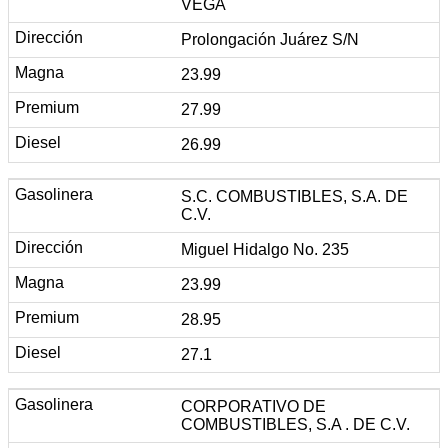
VEGA
Prolongación Juárez S/N
23.99
27.99
26.99
S.C. COMBUSTIBLES, S.A. DE
C.V.
Miguel Hidalgo No. 235
23.99
28.95
27.1
CORPORATIVO DE
COMBUSTIBLES, S.A . DE C.V.