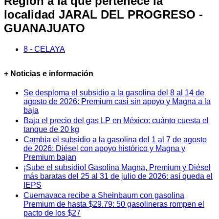
Región a la que pertenece la
localidad JARAL DEL PROGRESO -
GUANAJUATO
8 - CELAYA
+ Noticias e información
Se desploma el subsidio a la gasolina del 8 al 14 de
agosto de 2026: Premium casi sin apoyo y Magna a la
baja
Baja el precio del gas LP en México: cuánto cuesta el
tanque de 20 kg
Cambia el subsidio a la gasolina del 1 al 7 de agosto
de 2026: Diésel con apoyo histórico y Magna y
Premium bajan
¡Sube el subsidio! Gasolina Magna, Premium y Diésel
más baratas del 25 al 31 de julio de 2026: así queda el
IEPS
Cuernavaca recibe a Sheinbaum con gasolina
Premium de hasta $29.79: 50 gasolineras rompen el
pacto de los $27